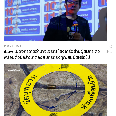
POLITICS
iLaw เปิดจักรวาลอำนาจเจริญ โยงเครือข่ายผู้สมัคร สว.
...
พร้อมตั้งข้อสังเกตลงสมัครตรงคุณสมบัติหรือไม่