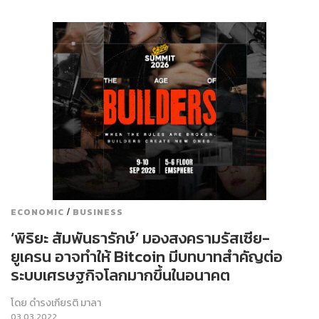
/
ECONOMIC
BUSINESS
‘พิริยะ สัมพันธารักษ์’ มองสงครามรัสเซีย-
ยูเครน อาจทำให้ Bitcoin มีบทบาทสำคัญต่อ
ระบบเศรษฐกิจโลกมากขึ้นในอนาคต
โดย
ดำรงเกียรติ มาลา
03.03.2022