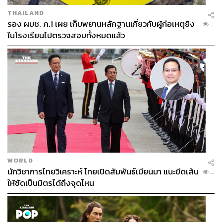
THAILAND
รอง ผบช. ภ.1 เผย เก็บพยานหลักฐานเกี่ยวกับผู้ก่อเหตุยิง
...
ในโรงเรียนไปตรวจสอบทั้งหมดแล้ว
WORLD
นักวิชาการไทยวิเคราะห์ ไทยเปิดสัมพันธ์เมียนมา แนะขีดเส้น
...
ให้ชัดเป็นมิตรได้ถึงจุดไหน