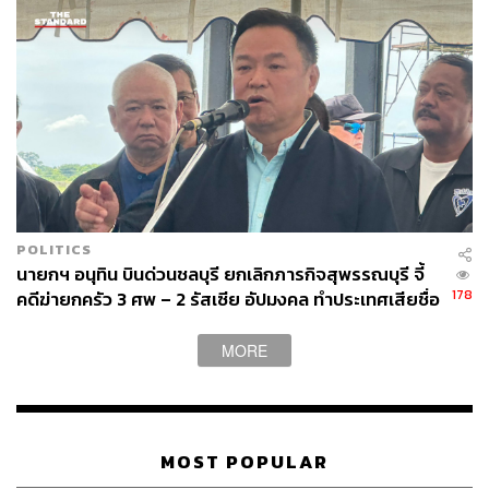
ABOUT THE AUTHOR
ดำรงเกียรติ มาลา
Content Creator THE STANDARD WEALTH
POLITICS
นายกฯ อนุทิน บินด่วนชลบุรี ยกเลิกภารกิจสุพรรณบุรี จี้
178
คดีฆ่ายกครัว 3 ศพ – 2 รัสเซีย อัปมงคล ทำประเทศเสียชื่อ
เสียง
MORE
MOST POPULAR