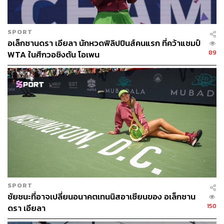
SPORT
อเล็กซานดรา เอียลา นักหวดฟิลิปปินส์คนแรก ที่คว้าแชมป์
89
WTA ในศึกวอชิงตัน โอเพน
SPORT
ชัยชนะที่อาจเปลี่ยนอนาคตเทนนิสอาเซียนของ อเล็กซาน
150
ดรา เอียลา