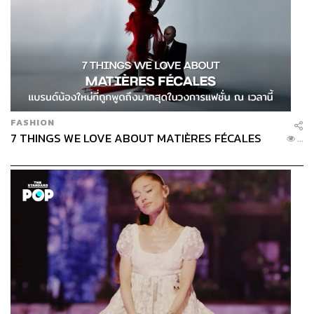
FASHION
7 THINGS WE LOVE ABOUT MATIÈRES FÉCALES
...