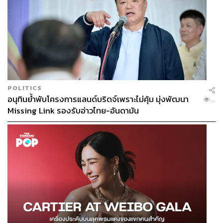
POLITICS
อนุทินย้ำพับโครงการแลนด์บริดจ์เพราะไม่คุ้ม มุ่งพัฒนา
...
Missing Link รองรับอ่าวไทย-อันดามัน