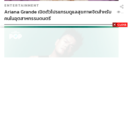
ENTERTAINMENT
Ariana Grande เปิดตัวโปรแกรมดูแลสุขภาพจิตสำหรับ
...
คนในอุตสาหกรรมดนตรี
K-POP
JYP จ่ายเงินกว่า 46 ล้านบาทต่อปี สำหรับการทำโรงอาหา
...
รออร์แกนิกในบริษัท