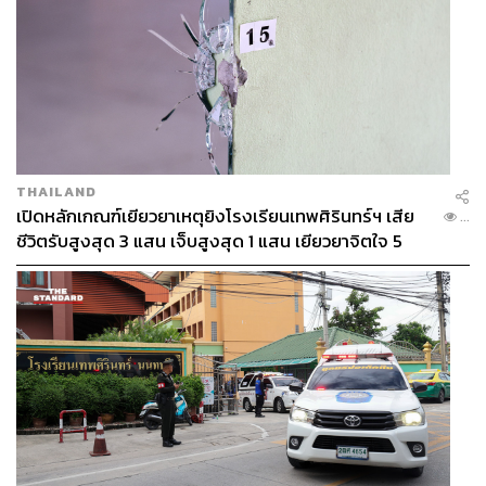
THAILAND
เปิดหลักเกณฑ์เยียวยาเหตุยิงโรงเรียนเทพศิรินทร์ฯ เสีย
...
ชีวิตรับสูงสุด 3 แสน เจ็บสูงสุด 1 แสน เยียวยาจิตใจ 5
ระดับ