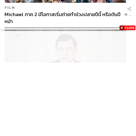
FILM
Michael ภาค 2 มีโอกาสเริ่มถ่ายทำช่วงปลายปีนี้ หรือต้นปี
...
หน้า
BUSINESS
/
ECONOMIC
ฮับ Data Center ไทย อย่าแลกกับค่าไฟแพง! CEO ภาค
...
อุตสาหกรรมชี้รัฐต้องคุมต้นทุนน้ำ-ไฟ