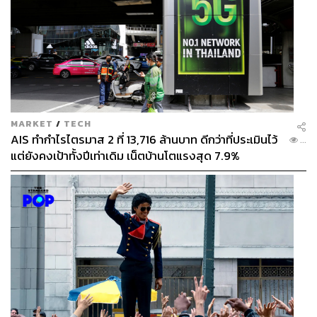
MARKET
/
TECH
AIS ทำกำไรไตรมาส 2 ที่ 13,716 ล้านบาท ดีกว่าที่ประเมินไว้
...
แต่ยังคงเป้าทั้งปีเท่าเดิม เน็ตบ้านโตแรงสุด 7.9%