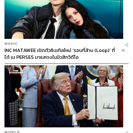
MUSIC
INC MATAWEE เปิดตัวซิงเกิลใหม่ ‘รอบที่ล้าน (Loop)’ ที่
...
ได้ เน PERSES มาแสดงในมิวสิกวิดีโอ
WORLD