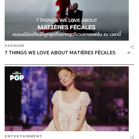
FASHION
7 THINGS WE LOVE ABOUT MATIÈRES FÉCALES
...
ENTERTAINMENT