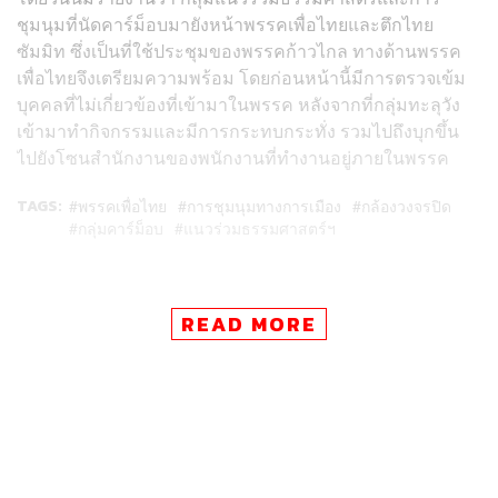
ชุมนุมที่นัดคาร์ม็อบมายังหน้าพรรคเพื่อไทยและตึกไทย
ซัมมิท ซึ่งเป็นที่ใช้ประชุมของพรรคก้าวไกล ทางด้านพรรค
เพื่อไทยจึงเตรียมความพร้อม โดยก่อนหน้านี้มีการตรวจเข้ม
บุคคลที่ไม่เกี่ยวข้องที่เข้ามาในพรรค หลังจากที่กลุ่มทะลุวัง
เข้ามาทำกิจกรรมและมีการกระทบกระทั่ง รวมไปถึงบุกขึ้น
ไปยังโซนสำนักงานของพนักงานที่ทำงานอยู่ภายในพรรค
TAGS:
พรรคเพื่อไทย
การชุมนุมทางการเมือง
กล้องวงจรปิด
กลุ่มคาร์ม็อบ
แนวร่วมธรรมศาสตร์ฯ
READ MORE
39