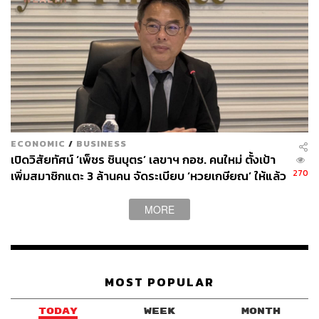
ECONOMIC
/
BUSINESS
เปิดวิสัยทัศน์ ‘เพ็ชร ชินบุตร’ เลขาฯ กอช. คนใหม่ ตั้งเป้า
270
เพิ่มสมาชิกแตะ 3 ล้านคน จัดระเบียบ ‘หวยเกษียณ’ ให้แล้ว
เสร็จในปีนี้
MORE
MOST POPULAR
TODAY
WEEK
MONTH