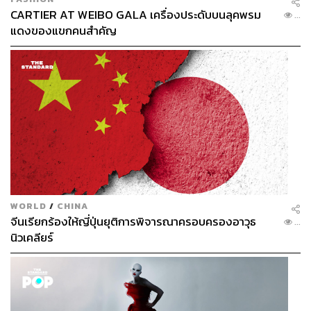
CARTIER AT WEIBO GALA เครื่องประดับบนลุคพรม
...
แดงของแขกคนสำคัญ
WORLD
/
CHINA
จีนเรียกร้องให้ญี่ปุ่นยุติการพิจารณาครอบครองอาวุธ
...
นิวเคลียร์