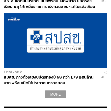
สธ. อัปเดตปมประวัติ ‘หมอพร้อม’ ผิดพลาด ยอดร้อง
...
เรียนทะลุ 1.6 หมื่นรายการ เร่งทวนสอบ-แก้ไขแล้วเกือบ
30%
THAILAND
สปสช. กางตัวเลขงบบัตรทองปี 68 กว่า 1.79 แสนล้าน
...
บาท พร้อมเปิดให้ประชาชนตรวจสอบ
MORE