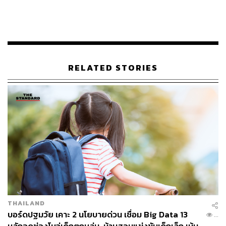
ทองที่หน่วยบริการนวัตกรรมบริการสาธารณสุขวิถีใหม่นั้น
จากผลการดำเนินงานในช่วง 2 ระยะที่ผ่านมา พบว่า
สามารถร่วมเป็นส่วนหนึ่งเพื่อช่วยให้ประชาชนเข้าถึงบริการ
ตามนโยบาย 30 บาทรักษาทุกที่ ด้วยบัตรประชาชนใบเดียว
ได้
RELATED STORIES
โดยจากข้อมูลในระบบเบิกจ่ายของ สปสช. ในระยะที่ 1 มี
ประชาชนเข้ารับบริการที่หน่วยบริการนวัตกรรมบริการ
สาธารณสุขวิถีใหม่จำนวน 257,984 คน เป็นจำนวน 387,932
ครั้ง ส่วนในระยะที่ 2 มีประชาชนเข้ารับบริการที่หน่วย
นวัตกรรมฯ จำนวน 142,936 คน เป็นจำนวน 196,913 ครั้ง
และเมื่อรวมจำนวนการรับบริการทั้ง 2 ระยะ มีประชาชนเข้า
รับบริการจำนวน 400,920 คน เป็นจำนวน 584,845 ครั้ง หรือ
คิดเป็นร้อยละ 22.9 จากจำนวนประชาชนที่รับบริการทั้งที่
หน่วยบริการภาครัฐและเอกชนทั้งหมด จำนวน 1,857,111
คน เป็นจำนวน 2,553,316 ครั้ง
THAILAND
ในส่วนของหน่วยบริการนวัตกรรมบริการสาธารณสุขวิถีใหม่
บอร์ดปฐมวัย เคาะ 2 นโยบายด่วน เชื่อม Big Data 13
...
นั้น ประชาชนให้คะแนนความพึงพอใจเฉลี่ย 8.84 จาก 10