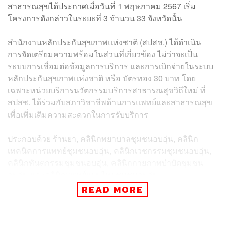
สาธารณสุขได้ประกาศเมื่อวันที่ 1 พฤษภาคม 2567 เริ่ม
โครงการดังกล่าวในระยะที่ 3 จำนวน 33 จังหวัดนั้น
สำนักงานหลักประกันสุขภาพแห่งชาติ (สปสช.) ได้ดำเนิน
การจัดเตรียมความพร้อมในส่วนที่เกี่ยวข้อง ไม่ว่าจะเป็น
ระบบการเชื่อมต่อข้อมูลการบริการ และการเบิกจ่ายในระบบ
หลักประกันสุขภาพแห่งชาติ หรือ บัตรทอง 30 บาท โดย
เฉพาะหน่วยบริการนวัตกรรมบริการสาธารณสุขวิถีใหม่ ที่
สปสช. ได้ร่วมกับสภาวิชาชีพด้านการแพทย์และสาธารณสุข
เพื่อเพิ่มเติมความสะดวกในการรับบริการ
ประกอบด้วย ร้านยา, คลินิกพยาบาลชุมชนอบอุ่น, คลินิก
เทคนิคการแพทย์ชุมชนอบอุ่น, คลินิกเวชกรรมชุมชนอบอุ่น,
คลินิกทันตกรรมชุมชนอบอุ่น, คลินิกกายภาพบำบัดชุมชน
อบอุ่น และคลินิกแพทย์แผนไทยชุมชนอบอุ่น
READ MORE
คารมกล่าวต่อว่า ข้อมูลล่าสุดมีหน่วยบริการนวัตกรรม
บริการสาธารณสุขวิถีใหม่ ใน 33 จังหวัด ที่สมัครขึ้นทะเบียน
ร่วมเป็นหน่วยบริการกับ สปสช. แล้วจำนวน 2,325 แห่ง ดังนี้