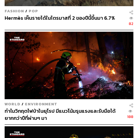
FASHION
/
POP
Hermès เห็นรายได้ในไตรมาสที่ 2 ของปีนี้ขึ้นมา 6.7%
82
WORLD
/
ENVIRONMENT
ทำไมวิกฤตไฟป่าในยุโรป มีแนวโน้มรุนแรงและรับมือได้
188
ยากกว่าปีที่ผ่านๆ มา