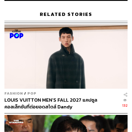
RELATED STORIES
384
ABOUT THE AUTHOR
พิมพ์ คำภีร์
นักเขียนกองบรรณาธิการคัลเจอร์ สำนักข่าว
THE STANDARD
FASHION
/
POP
LOUIS VUITTON MEN’S FALL 2027 แคปซูล
132
คอลเล็กชันที่ต่อยอดสไตล์ Dandy