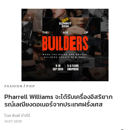
/
FASHION
POP
Pharrell Williams จะได้รับเครื่องอิสริยาภ
รณ์เลฌียงดอเนอร์จากประเทศฝรั่งเศส
โดย
พิมพ์ คำภีร์
14.07.2025