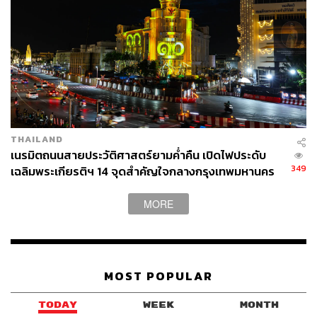
THAILAND
เนรมิตถนนสายประวัติศาสตร์ยามค่ำคืน เปิดไฟประดับ
349
เฉลิมพระเกียรติฯ 14 จุดสำคัญใจกลางกรุงเทพมหานคร
MORE
MOST POPULAR
TODAY
WEEK
MONTH