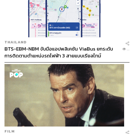
THAILAND
BTS-EBM-NBM จับมือแอปพลิเคชัน ViaBus ยกระดับ
...
การติดตามตำแหน่งรถไฟฟ้า 3 สายแบบเรียลไทม์
FILM