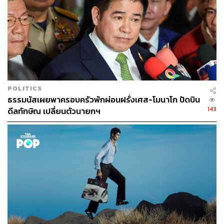
POLITICS
ธรรมนัสเผยพาครอบครัวพักผ่อนฝรั่งเศส-โมนาโก ปัดบิน
143
ดีลทักษิณ เปลี่ยนตัวนายกฯ