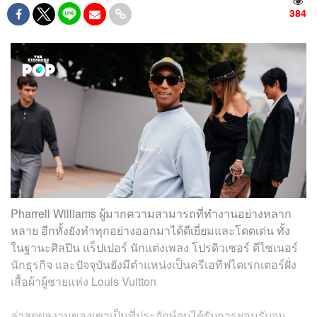
384
Pharrell Williams ผู้มากความสามารถที่ทำงานอย่างหลาก
หลาย อีกทั้งยังทำทุกอย่างออกมาได้ดีเยี่ยมและโดดเด่น ทั้ง
ในฐานะศิลปิน แร็ปเปอร์ นักแต่งเพลง โปรดิวเซอร์ ดีไซเนอร์
นักธุรกิจ และปัจจุบันยังมีตำแหน่งเป็นครีเอทีฟไดเรกเตอร์ฝั่ง
เสื้อผ้าผู้ชายแห่ง Louis Vuitton
ล่าสุดผลงานของเขาเป็นที่ประจักษ์จนได้รับการยอมรับจน