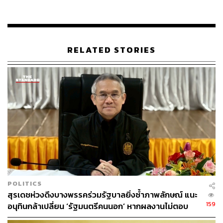
กองบรรณาธิการ THE STANDARD
RELATED STORIES
POLITICS
สุรเดชห่วงดึงบางพรรคร่วมรัฐบาลยิ่งซ้ำภาพลักษณ์ แนะ
159
อนุทินกล้าเปลี่ยน ‘รัฐมนตรีคนนอก’ หากผลงานไม่ตอบ
โจทย์ เปิดทางคนเก่งช่วยประเทศ