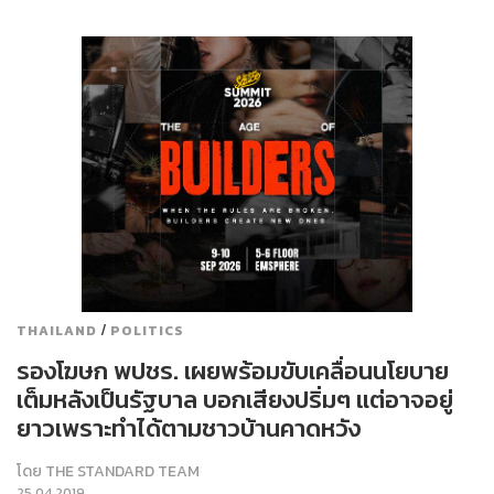
/
THAILAND
POLITICS
รองโฆษก พปชร. เผยพร้อมขับเคลื่อนนโยบาย
เต็มหลังเป็นรัฐบาล บอกเสียงปริ่มๆ แต่อาจอยู่
ยาวเพราะทำได้ตามชาวบ้านคาดหวัง
โดย
THE STANDARD TEAM
25.04.2019