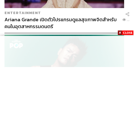
ENTERTAINMENT
Ariana Grande เปิดตัวโปรแกรมดูแลสุขภาพจิตสำหรับ
...
คนในอุตสาหกรรมดนตรี
K-POP
JYP จ่ายเงินกว่า 46 ล้านบาทต่อปี สำหรับการทำโรงอาหา
...
รออร์แกนิกในบริษัท