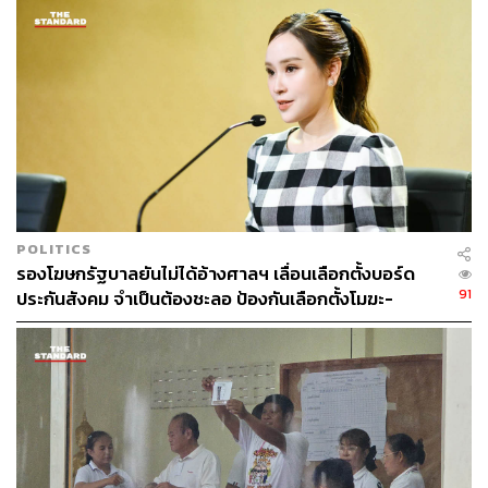
POLITICS
รองโฆษกรัฐบาลยันไม่ได้อ้างศาลฯ เลื่อนเลือกตั้งบอร์ด
91
ประกันสังคม จำเป็นต้องชะลอ ป้องกันเลือกตั้งโมฆะ-
ปกป้องสิทธิผู้ประกันตน