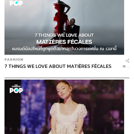
FASHION
7 THINGS WE LOVE ABOUT MATIÈRES FÉCALES
...