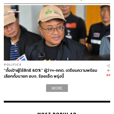
มาตรการชายแดน
POLITICS
“ตั้งเป้าผู้ใช้สิทธิ 60%” ผู้ว่าฯ-กกต. เตรียมความพร้อม
84
เลือกตั้งนายก อบจ. ร้อยเอ็ด พรุ่งนี้
MORE