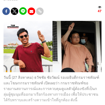
47
วันนี้ (27 สิงหาคม) ธวัชชัย ชัยวัฒน์ รองอธิบดีกรมราชทัณฑ์
และโฆษกกรมราชทัณฑ์ เปิดเผยว่า กรมราชทัณฑ์ขอ
รายงานสถานการณ์และการควบคุมดูแลตัวผู้ต้องขังที่เป็นก
ลุ่มผู้ชุมนุมที่ออกมาเรียกร้องทางการเมือง เพื่อให้ประชาชน
ได้รับทราบและสร้างความเข้าใจที่ถูกต้อง ดังนี้