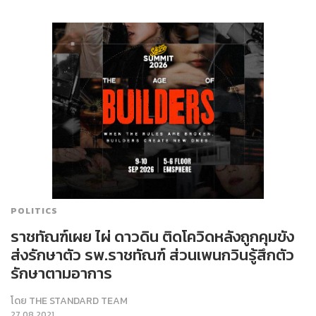
POLITICS
ราชทัณฑ์เผย ไผ่ ดาวดิน ติดโควิดหลังถูกคุมขัง
ส่งรักษาตัว รพ.ราชทัณฑ์ ส่วนเพนกวินรู้สึกตัว
รักษาตามอาการ
โดย
THE STANDARD TEAM
27.08.2021