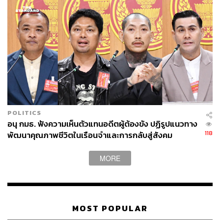
POLITICS
อนุ กมธ. ฟังความเห็นตัวแทนอดีตผู้ต้องขัง ปฏิรูปแนวทาง
118
พัฒนาคุณภาพชีวิตในเรือนจำและการกลับสู่สังคม
MORE
MOST POPULAR