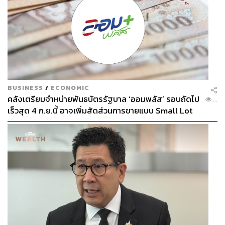
BUSINESS
/
ECONOMIC
คลังเตรียมจำหน่ายพันธบัตรรัฐบาล ‘ออมพลัส’ รอบถัดไป
...
เร็วสุด 4 ก.ย.นี้ อาจเพิ่มสัดส่วนการขายแบบ Small Lot
First มากขึ้น