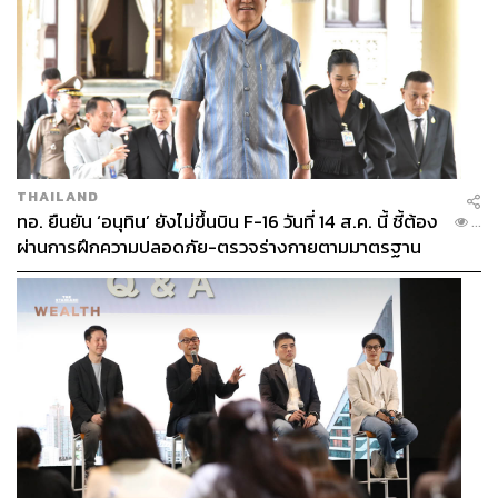
THAILAND
ทอ. ยืนยัน ‘อนุทิน’ ยังไม่ขึ้นบิน F-16 วันที่ 14 ส.ค. นี้ ชี้ต้อง
...
ผ่านการฝึกความปลอดภัย-ตรวจร่างกายตามมาตรฐาน
ก่อน