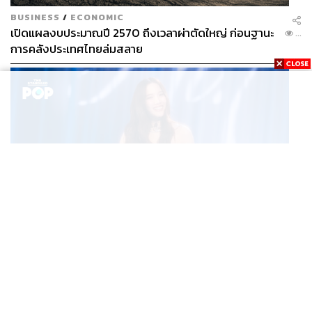
BUSINESS
/
ECONOMIC
เปิดแผลงบประมาณปี 2570 ถึงเวลาผ่าตัดใหญ่ ก่อนฐานะ
...
การคลังประเทศไทยล่มสลาย
MUSIC
ROOM NO. FREEN CONCERT เปิดประตูสู่ความประทับใจ
...
ในคอนเสิร์ตเดี่ยวครั้งแรกของ ฟรีน สโรชา