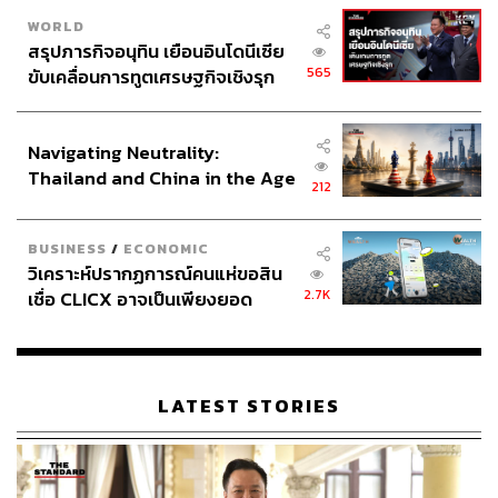
WORLD
สรุปภารกิจอนุทิน เยือนอินโดนีเซีย
565
ขับเคลื่อนการทูตเศรษฐกิจเชิงรุก
ประกาศหุ้นส่วนยุทธศาสตร์ไทย –
อินโดนีเซีย
Navigating Neutrality:
Thailand and China in the Age
212
of a New Global Order
BUSINESS
/
ECONOMIC
วิเคราะห์ปรากฏการณ์คนแห่ขอสิน
2.7K
เชื่อ CLICX อาจเป็นเพียงยอด
ภูเขาน้ำแข็ง ของปัญหาหนี้ครัว
เรือนไทยที่ถูกซุกไว้
LATEST STORIES