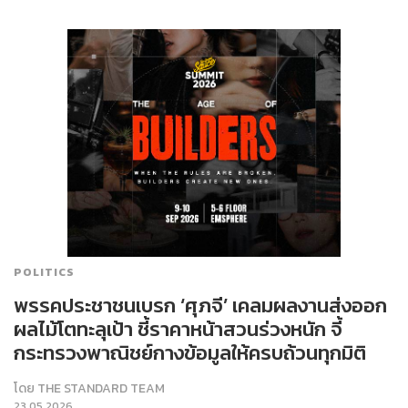
POLITICS
พรรคประชาชนเบรก ‘ศุภจี’ เคลมผลงานส่งออก
ผลไม้โตทะลุเป้า ชี้ราคาหน้าสวนร่วงหนัก จี้
กระทรวงพาณิชย์กางข้อมูลให้ครบถ้วนทุกมิติ
โดย
THE STANDARD TEAM
23.05.2026