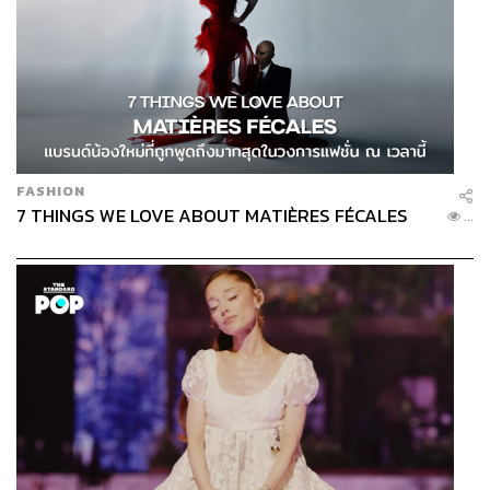
FASHION
7 THINGS WE LOVE ABOUT MATIÈRES FÉCALES
...