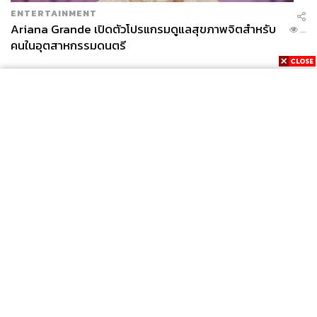
ENTERTAINMENT
Ariana Grande เปิดตัวโปรแกรมดูแลสุขภาพจิตสำหรับ
...
คนในอุตสาหกรรมดนตรี
News
Wealth
Pop
Podcast
Video
Now
Opinion
Careers
Events
Privacy
About
Contact
Policy
FOR
ADVERTISING
MEMBERSHIP