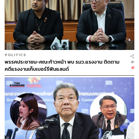
POLITICS
พรรคประชาชน-คณะก้าวหน้า พบ รมว.แรงงาน ติดตาม
41
คดีแรงงานเก็บเบอร์รีฟินแลนด์