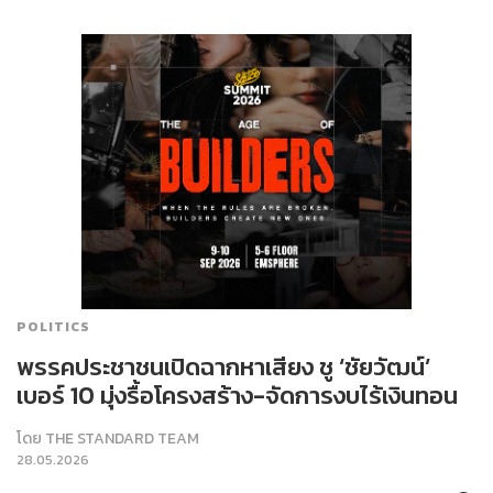
POLITICS
พรรคประชาชนเปิดฉากหาเสียง ชู ‘ชัยวัฒน์’
เบอร์ 10 มุ่งรื้อโครงสร้าง-จัดการงบไร้เงินทอน
โดย
THE STANDARD TEAM
28.05.2026