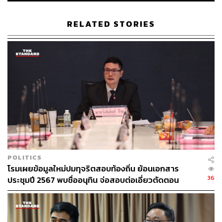
14.00 น. ตามกำหนดการต่อไป
RELATED STORIES
POLITICS
โรมเผยข้อมูลใหม่ปมทุจริตสอบท้องถิ่น ย้อนเอกสาร
36
ประชุมปี 2567 พบชื่ออนุทิน จ่อสอบต่อเอี่ยวตัดตอน
ม.บูรพา หรือไม่