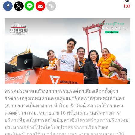
137
พรรคประชาชนเปิดฉากการรณรงค์หาเสียงเลือกตั้งผู้ว่า
ราชการกรุงเทพมหานครและสมาชิกสภากรุงเทพมหานคร
(ส.ก.) อย่างเป็นทางการ นำโดย ชัยวัฒน์ สถาวรวิจิตร แคน
ดิเดตผู้ว่าฯ กทม. หมายเลข 10 พร้อมนำเสนอทิศทางการ
บริหารที่มุ่งเน้นการแก้ไขปัญหาเชิงโครงสร้าง การบริหารงบ
ประมาณอย่างโปร่งใสโดยปราศจากการเรียกรับผล
ประโยชน์ ภายใต้แนวคิด “กรุงเทพฯ ง่ายๆ ส่งงานยากมาให้