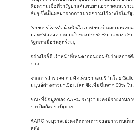
คือความเชื่อที่ว่ารัฐบาลค้นพบยานอวกาศและร่างม
ลับๆ ซึ่งเป็นผลมาจากการขาดความไว้วางใจในรัฐ
“รายการโทรทัศน์ หนังสือ ภาพยนตร์ และคอนเทนต์ท
มีอิทธิพลต่อความสนใจของประชาชน และส่งเสริมคว
รัฐสภาเมื่อวันศุกร์ระบุ
อย่างไรก็ดี เจ้าหน้าที่เพนตากอนยอมรับว่าผลการศึ
ดาว
จากการสำรวจความคิดเห็นชาวอเมริกันโดย Gallup
มนุษย์ต่างดาวมาเยือนโลก ซึ่งเพิ่มขึ้นจาก 33% ในเ
ขณะที่ข้อมูลของ AARO ระบุว่า ยังคงมีรายงานการพบ
การปิดบังของรัฐบาล
AARO ระบุว่าจะยังคงติดตามตรวจสอบการพบเห็นวั
หลัง