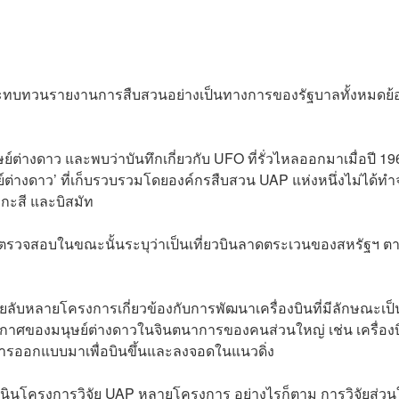
บทวนรายงานการสืบสวนอย่างเป็นทางการของรัฐบาลทั้งหมดย้
์ต่างดาว และพบว่าบันทึกเกี่ยวกับ UFO ที่รั่วไหลออกมาเมื่อปี 19
ษย์ต่างดาว’ ที่เก็บรวบรวมโดยองค์กรสืบสวน UAP แห่งหนึ่งไม่ได้ท
งกะสี และบิสมัท
่ถูกตรวจสอบในขณะนั้นระบุว่าเป็นเที่ยวบินลาดตระเวนของสหรัฐฯ ต
ลับหลายโครงการเกี่ยวข้องกับการพัฒนาเครื่องบินที่มีลักษณะเป็
าศของมนุษย์ต่างดาวในจินตนาการของคนส่วนใหญ่ เช่น เครื่องบ
บการออกแบบมาเพื่อบินขึ้นและลงจอดในแนวดิ่ง
ดำเนินโครงการวิจัย UAP หลายโครงการ อย่างไรก็ตาม การวิจัยส่วน