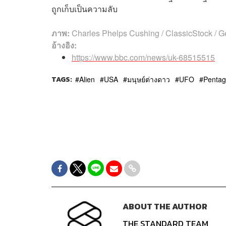
ถูกเก็บเป็นความลับ
ภาพ:
Charles Phelps Cushing / ClassicStock / G
อ้างอิง:
https://www.bbc.com/news/uk-68515515
TAGS:
Alien
USA
มนุษย์ต่างดาว
UFO
Penta
ABOUT THE AUTHOR
THE STANDARD TEAM