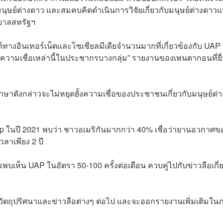
นุษย์ต่างดาว และสมคบคิดดำเนินการวิจัยเกี่ยวกับมนุษย์ต่างดาว
บาลสหรัฐฯ
างอินเทอร์เน็ตและโซเชียลมีเดียจำนวนมากที่เกี่ยวข้องกับ UAP น
ามเชื่อเหล่านี้ในประชากรบางกลุ่ม” รายงานของเพนตากอนที่ยื่
กษาดังกล่าวจะไม่หยุดยั้งความเชื่อของประชาชนเกี่ยวกับมนุษย์ต่า
 ในปี 2021 พบว่า ชาวอเมริกันมากกว่า 40% เชื่อว่ายานอวกาศข
วลาเพียง 2 ปี
เห็น UAP ในอัตรา 50-100 ครั้งต่อเดือน ควบคู่ไปกับข่าวลือเกี่
ตถุปริศนาและข่าวลือต่างๆ ต่อไป และจะออกรายงานเพิ่มเติมใน