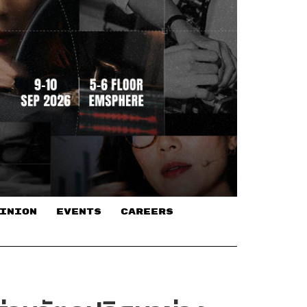
INION
EVENTS
CAREERS