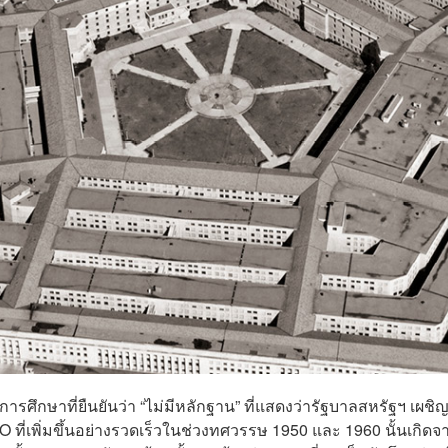
กษาที่ยืนยันว่า “ไม่มีหลักฐาน” ที่แสดงว่ารัฐบาลสหรัฐฯ เผชิญ
 ที่เพิ่มขึ้นอย่างรวดเร็วในช่วงทศวรรษ 1950 และ 1960 นั้นเกิดจ