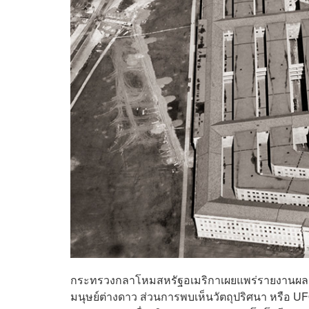
กระทรวงกลาโหมสหรัฐอเมริกาเผยแพร่รายงานผลการศึ
มนุษย์ต่างดาว ส่วนการพบเห็นวัตถุปริศนา หรือ UFO