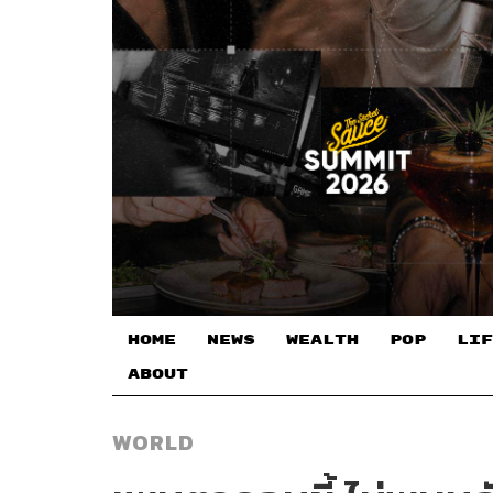
HOME
NEWS
WEALTH
POP
LIF
ABOUT
WORLD