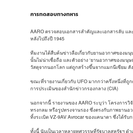
การทดสอบทางทหาร
AARO ตรวจสอบเอกสารสำคัญและเอกสารลับ และท
หลังไปถึงปี 1945
ทีมงานได้สืบค้นข่าวลือเกี่ยวกับยานอวกาศของมนุษย
นั้นไม่น่าเชื่อถือ และตัวอย่าง ‘ยานอวกาศของมนุ
วัสดุจากนอกโลก แต่ถูกสร้างขึ้นจากแมกนีเซียม สั
ขณะที่รายงานเกี่ยวกับ UFO มากกว่าครึ่งหนึ่งที
การประเมินของสำนักข่าวกรองกลาง (CIA)
นอกจากนี้ รายงานของ AARO ระบุว่า โครงการวิจัย
ทรงกลม หรือรูปทรงจานรอง ซึ่งตรงกับภาพยานอวก
ทิ้งระเบิด VZ-9AV Avrocar ของแคนาดา ซึ่งได้รั
ทั้งนี้ นับเป็นเวลาหลายทศวรรษที่รัฐบาลสหรัฐฯ 