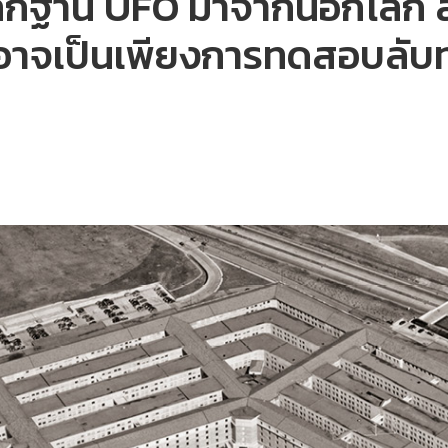
ลักฐาน UFO มาจากนอกโลก ส่
อาจเป็นเพียงการทดสอบลับ