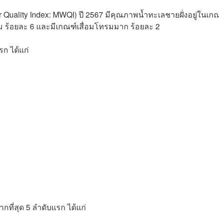
Quality Index: MWQI) ปี 2567 มีคุณภาพน้ำทะเลชายฝั่งอยู่ในเกณ
รม ร้อยละ 6 และมีเกณฑ์เสื่อมโทรมมาก ร้อยละ 2
รก ได้แก่
กที่สุด 5 ลำดับแรก ได้แก่