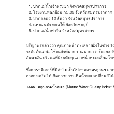
ปากแม่น้ำเจ้าพระยา จังหวัดสมุทรปราการ
โรงงานฟอกย้อม กม.35 จังหวัดสมุทรปราการ
ปากคลอง 12 ธันวา จังหวัดสมุทรปราการ
แหลมฉบัง ตอนใต้ จังหวัดชลบุรี
ปากแม่น้ำท่าจีน จังหวัดสมุทรสาคร
ปรีญาพรกล่าวว่า คุณภาพน้ำทะเลชายฝั่งในช่วง 10 
ระดับตั้งแต่พอใช้จนถึงดีมาก รวมมากกว่าร้อยละ 90 พื้
อันดามัน บริเวณที่มีระดับคุณภาพน้ำทะเลเสื่อมโ
ซึ่งพารามิเตอร์ที่มีค่าไม่เป็นไปตามมาตรฐานฯ มา
อาจส่งเสริมให้เกิดภาวะการเกิดน้ำทะเลเปลี่ยนสีได้
TAGS:
คุณภาพน้ำทะเล (Marine Water Quality Index: