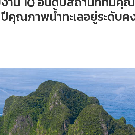
 10 อันดับสถานที่ที่มีคุณภ
ปีคุณภาพน้ำทะเลอยู่ระดับคงท