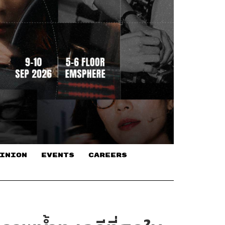
INION
EVENTS
CAREERS