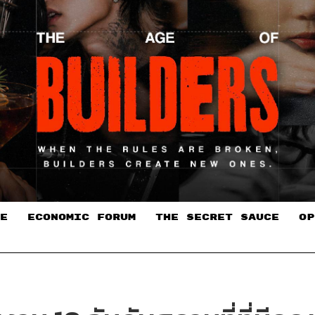
E
ECONOMIC FORUM
THE SECRET SAUCE​
OP