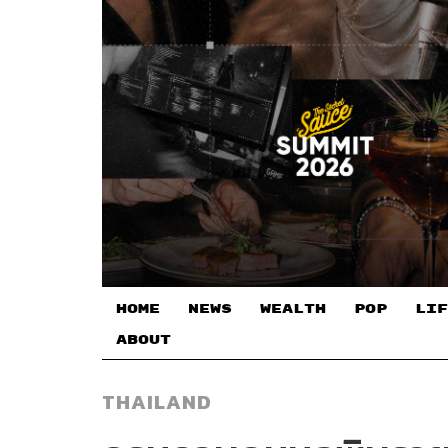
HOME
NEWS
WEALTH
POP
LIF
ABOUT
THAILAND