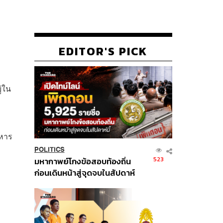
EDITOR'S PICK
่ใน
าหาร
POLITICS
523
มหากาพย์โกงข้อสอบท้องถิ่น
ก่อนเดินหน้าสู่จุดจบในสัปดาห์
นี้