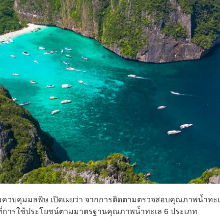
ีกรมควบคุมมลพิษ เปิดเผยว่า จากการติดตามตรวจสอบคุณภาพน้ำทะ
ื้นที่การใช้ประโยชน์ตามมาตรฐานคุณภาพน้ำทะเล 6 ประเภท