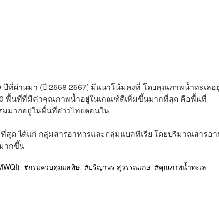
ปีที่ผ่านมา (ปี 2558-2567) มีแนวโน้มคงที่ โดยคุณภาพน้ำทะเลอยู
นที่ที่มีค่าคุณภาพน้ำอยู่ในเกณฑ์ดีเพิ่มขึ้นมากที่สุด คือพื้นที่
ทรมมากอยู่ในพื้นที่อ่าวไทยตอนใน
กที่สุด ได้แก่ กลุ่มสารอาหารและกลุ่มแบคทีเรีย โดยปริมาณสารอ
มากขึ้น
 MWQI)
กรมควบคุมมลพิษ
ปรีญาพร สุวรรณเกษ
คุณภาพน้ำทะเล