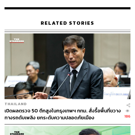
THE STANDARD TEAM
กองบรรณาธิการ THE STANDARD
RELATED STORIES
THAILAND
เปิดผลตรวจ 50 ตึกสูงในกรุงเทพฯ กทม. สั่งรื้อพื้นที่ขวาง
186
ทางรถดับเพลิง ยกระดับความปลอดภัยเมือง