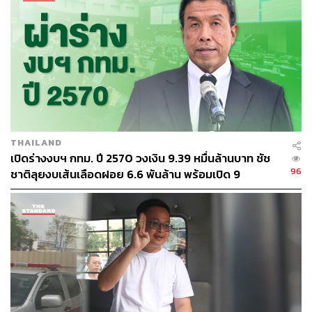
THAILAND
เปิดร่างงบฯ กทม. ปี 2570 วงเงิน 9.39 หมื่นล้านบาท ชัช
96
ชาติลุยงบเส้นเลือดฝอย 6.6 พันล้าน พร้อมเปิด 9
ยุทธศาสตร์พัฒนาเมือง