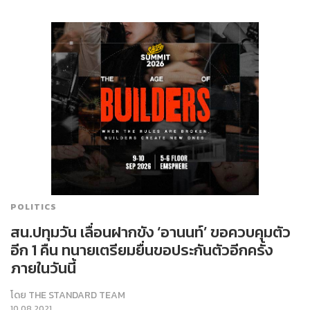
POLITICS
สน.ปทุมวัน เลื่อนฝากขัง ‘อานนท์’ ขอควบคุมตัว
อีก 1 คืน ทนายเตรียมยื่นขอประกันตัวอีกครั้ง
ภายในวันนี้
โดย
THE STANDARD TEAM
10.08.2021