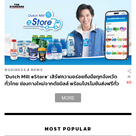
BUSINESS
/
NEWS
‘Dutch Mill eStore’ เสิร์ฟความอร่อยถึงมือทุกจังหวัด
60
ทั่วไทย ช่องทางใหม่จากดัชมิลล์ พร้อมโปรโมชันส่งฟรีทั่ว
ประเทศ ส่งไว สั่งก่อนเที่ยง ได้ของวันถัดไป ส่งสินค้าแบบ
เย็นตรงจากโรงงาน [ADVERTORIAL]
MORE
MOST POPULAR