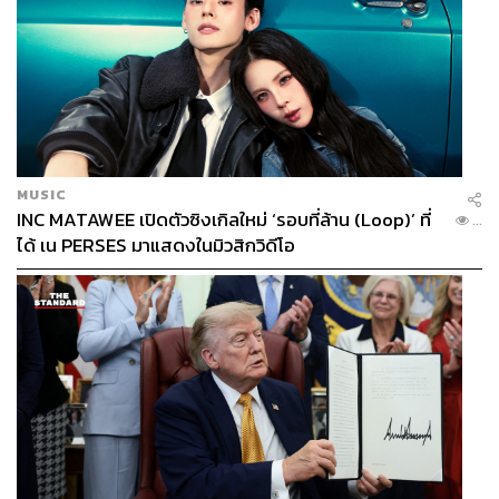
MUSIC
INC MATAWEE เปิดตัวซิงเกิลใหม่ ‘รอบที่ล้าน (Loop)’ ที่
...
ได้ เน PERSES มาแสดงในมิวสิกวิดีโอ