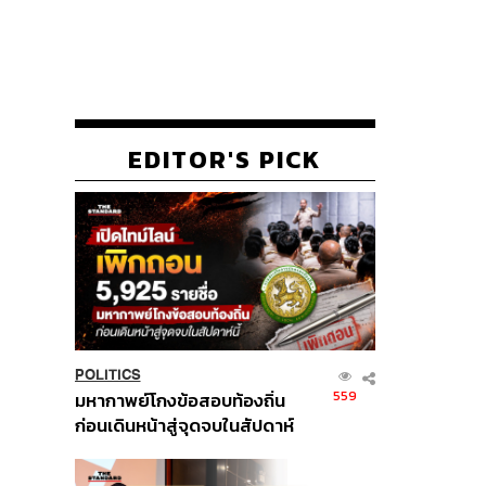
EDITOR'S PICK
POLITICS
559
มหากาพย์โกงข้อสอบท้องถิ่น
ก่อนเดินหน้าสู่จุดจบในสัปดาห์
นี้