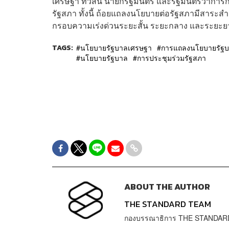
เศรษฐา ทวีสิน นายกรัฐมนตรี และรัฐมนตรีว่ากา
รัฐสภา ทั้งนี้ ถ้อยแถลงนโยบายต่อรัฐสภามีส
กรอบความเร่งด่วนระยะสั้น ระยะกลาง และระยะย
TAGS:
นโยบายรัฐบาลเศรษฐา
การแถลงนโยบายรัฐ
นโยบายรัฐบาล
การประชุมร่วมรัฐสภา
ABOUT THE AUTHOR
THE STANDARD TEAM
กองบรรณาธิการ THE STANDAR