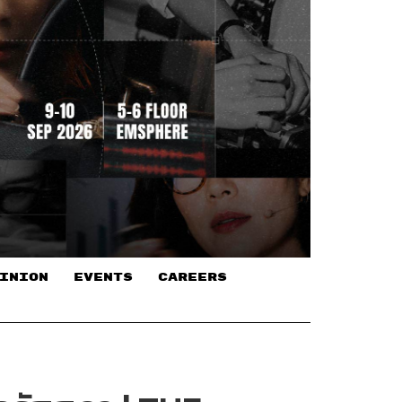
INION
EVENTS
CAREERS