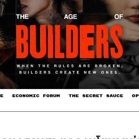
E
ECONOMIC FORUM
THE SECRET SAUCE​
OP