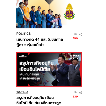
POLITICS
196
เส้นทางคดี 44 สส. ในชั้นศาล
ฎีกา จะรู้ผลเมื่อไร
WORLD
539
สรุปภารกิจอนุทิน เยือน
อินโดนีเซีย ขับเคลื่อนการทูต