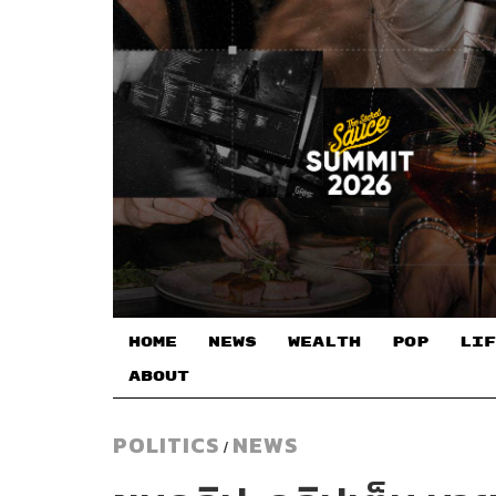
HOME
NEWS
WEALTH
POP
LIF
ABOUT
POLITICS
NEWS
/