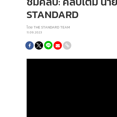
ชมคลิป: คลิปเต็ม น
STANDARD
โดย
THE STANDARD TEAM
11.09.2023