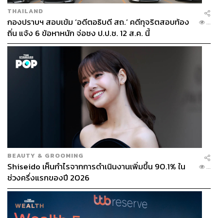
THAILAND
กองปราบฯ สอบเข้ม ‘อดีตอธิบดี สถ.’ คดีทุจริตสอบท้อง
...
ถิ่น แจ้ง 6 ข้อหาหนัก จ่อชง ป.ป.ช. 12 ส.ค. นี้
BEAUTY & GROOMING
Shiseido เห็นกำไรจากการดำเนินงานเพิ่มขึ้น 90.1% ใน
...
ช่วงครึ่งแรกของปี 2026