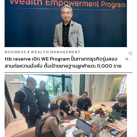
BUSINESS
/
WEALTH MANAGEMENT
ttb reserve เปิด WE Program ปั้นทายาทธุรกิจรุ่นสอง
...
สานต่อความมั่งคั่ง ตั้งเป้าขยายฐานลูกค้าแตะ 11,000 ราย
ดัน AUM เติบโต 10% ต่อปีในอีก 3-5 ปีข้างหน้า