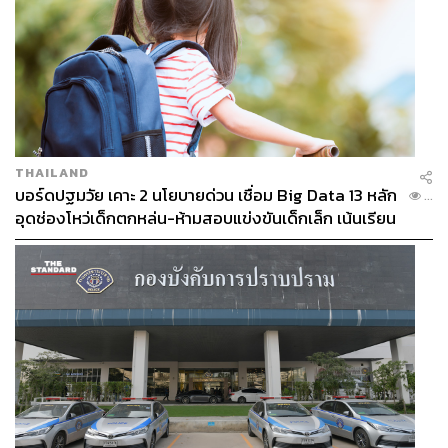
THAILAND
บอร์ดปฐมวัย เคาะ 2 นโยบายด่วน เชื่อม Big Data 13 หลัก
...
อุดช่องโหว่เด็กตกหล่น-ห้ามสอบแข่งขันเด็กเล็ก เน้นเรียน
รู้ผ่านการเล่น