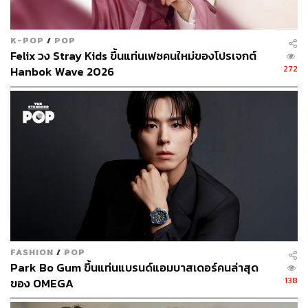
K-POP
/
POP
Felix วง Stray Kids ขึ้นแท่นเฟซคนใหม่ของโปรเจกต์
272
Hanbok Wave 2026
FASHION
/
POP
Park Bo Gum ขึ้นแท่นแบรนด์แอมบาสเดอร์คนล่าสุด
138
ของ OMEGA