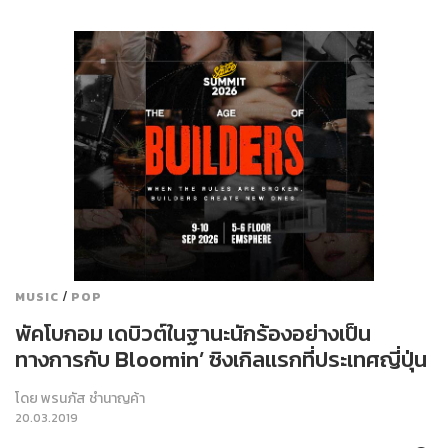
/
MUSIC
POP
พัคโบกอม เดบิวต์ในฐานะนักร้องอย่างเป็น
ทางการกับ Bloomin’ ซิงเกิลแรกที่ประเทศญี่ปุ่น
โดย
พรนภัส ชำนาญค้า
20.03.2019