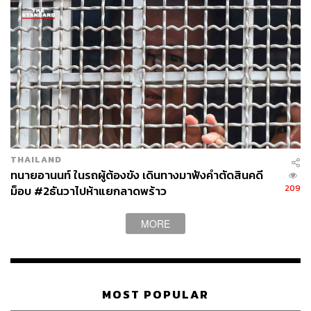
THAILAND
ทนายอานนท์ ในรถผู้ต้องขัง เดินทางมาฟังคำตัดสินคดี
209
ม็อบ #2ธันวาไปห้าแยกลาดพร้าว
MORE
MOST POPULAR