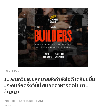
POLITICS
แม่เพนกวินเผยลูกชายยังกำลังใจดี เตรียมยื่น
ประกันอีกครั้งวันนี้ ยันอดอาหารต่อไปตาม
สัญญา
โดย
THE STANDARD TEAM
05.04.2021