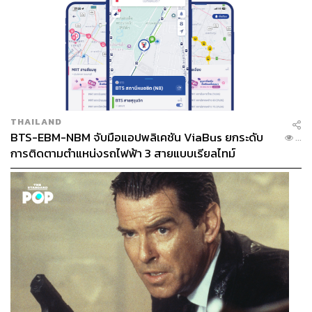
THAILAND
BTS-EBM-NBM จับมือแอปพลิเคชัน ViaBus ยกระดับ
...
การติดตามตำแหน่งรถไฟฟ้า 3 สายแบบเรียลไทม์