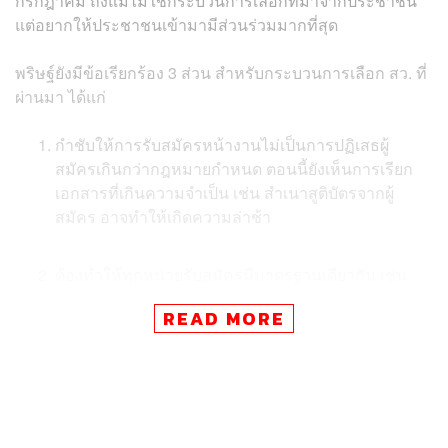
กรกฎาคม ถึงแม้ไม่ใช่กระบวนการเลือกที่มาจากประชาชน
แต่อยากให้ประชาชนเข้ามามีส่วนร่วมมากที่สุด
พริษฐ์ยังมีข้อเรียกร้อง 3 ส่วน สำหรับกระบวนการเลือก สว. ที่
ผ่านมา ได้แก่
กำชับให้การรับสมัครหน้างานไม่เป็นการปฏิเสธผู้
สมัครเกินกว่ากฎหมายกำหนด ตอนนี้ยังเห็นการเรียก
เอกสารที่เกินความจำเป็น เช่น สำเนาสูติบัตรจากผู้
สมัคร อาจทำให้เกิดความล่าช้า
ต้องทำให้ทุกหน่วยรับสมัครมีมาตรฐานเดียวกัน เช่น
บางหน่วยที่เปิดรับสมัครตีความคุณสมบัติผู้สมัครไม่เท่า
READ MORE
กัน และ
ป้องกันไม่ให้มีการรั่วไหลของข้อมูลผู้สมัคร สว. เพื่อ
ป้องกันการฮั้วหรือจัดตั้งกันมาสมัคร