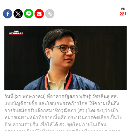
221
วันนี้ (21 พฤษภาคม) ที่อาคารรัฐสภา พริษฐ์ วัชรสินธุ สส.
แบบบัญชีรายชื่อ และโฆษกพรรคก้าวไกล ให้ความเห็นถึง
การรับสมัครรับเลือกสมาชิกวุฒิสภา (สว.) โดยระบุว่า เป้า
หมายเฉพาะหน้าที่อยากเห็นคือ กระบวนการคัดเลือกเป็นไป
ด้วยความราบรื่น เพื่อให้ได้ สว. ชุดใหม่ภายในเดือน