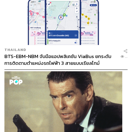
THAILAND
BTS-EBM-NBM จับมือแอปพลิเคชัน ViaBus ยกระดับ
...
การติดตามตำแหน่งรถไฟฟ้า 3 สายแบบเรียลไทม์