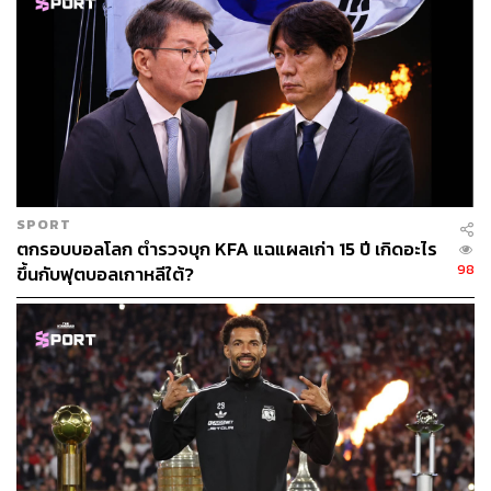
ABOUT THE AUTHOR
THE STANDARD TEAM
กองบรรณาธิการ THE STANDARD
SPORT
ตกรอบบอลโลก ตำรวจบุก KFA แฉแผลเก่า 15 ปี เกิดอะไร
98
ขึ้นกับฟุตบอลเกาหลีใต้?