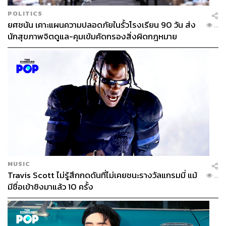
POLITICS
ยศชนัน เคาะแผนความปลอดภัยในรั้วโรงเรียน 90 วัน ส่ง
...
นักสุขภาพจิตดูแล-คุมเข้มคัดกรองสิ่งผิดกฎหมาย
MUSIC
Travis Scott ไม่รู้สึกกดดันที่ไม่เคยชนะรางวัลแกรมมี่ แม้
...
มีชื่อเข้าชิงมาแล้ว 10 ครั้ง