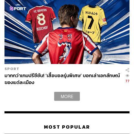
SPORT
มากกว่าเกมปรีซีซัน! ‘เสื้อบอลรุ่นพิเศษ’ บอกเล่าเอกลักษณ์
77
ของแต่ละเมือง
MORE
MOST POPULAR