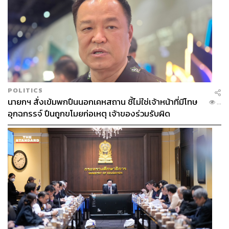
POLITICS
นายกฯ สั่งเข้มพกปืนนอกเคหสถาน ชี้ไม่ใช่เจ้าหน้าที่มีโทษ
...
อุกฉกรรจ์ ปืนถูกขโมยก่อเหตุ เจ้าของร่วมรับผิด