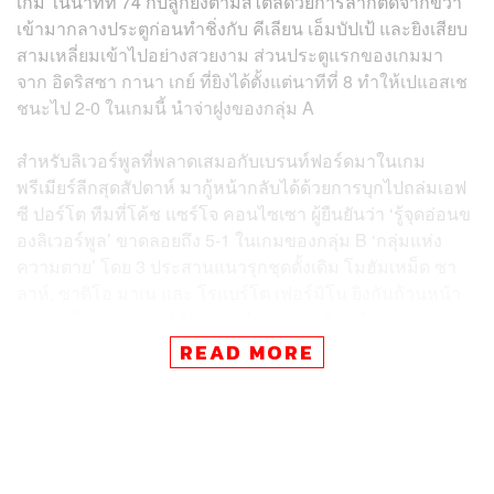
เกม ในนาทีที่ 74 กับลูกยิงตามสไตล์ด้วยการลากตัดจากขวา
เข้ามากลางประตูก่อนทำชิ่งกับ
คีเลียน เอ็มบัปเป้
และยิงเสียบ
สามเหลี่ยมเข้าไปอย่างสวยงาม ส่วนประตูแรกของเกมมา
จาก อิดริสซา กานา เกย์ ที่ยิงได้ตั้งแต่นาทีที่ 8 ทำให้เปแอสเช
ชนะไป 2-0 ในเกมนี้ นำจ่าฝูงของกลุ่ม A
สำหรับลิเวอร์พูลที่พลาดเสมอกับเบรนท์ฟอร์ดมาในเกม
พรีเมียร์ลีกสุดสัปดาห์ มากู้หน้ากลับได้ด้วยการบุกไปถล่มเอฟ
ซี ปอร์โต ทีมที่โค้ช แซร์โจ คอนไซเซา ผู้ยืนยันว่า ‘รู้จุดอ่อนข
องลิเวอร์พูล’ ขาดลอยถึง 5-1 ในเกมของกลุ่ม B ‘กลุ่มแห่ง
ความตาย’ โดย 3 ประสานแนวรุกชุดดั้งเดิม โมฮัมเหม็ด ซา
ลาห์, ซาดิโอ มาเน และ โรแบร์โต เฟอร์มิโน ยิงกันถ้วนหน้า
แต่คนที่โดดเด่นและได้รับการชื่นชมมากที่สุดคือ เคอร์ติส
โจนส์ มิดฟิลด์ดาวโรจน์ที่ยิ่งเล่นยิ่งดี วันนี้ทำไป 3 แอสซิสต์
READ MORE
คนเดียว
ที่ช็อกวงการคือเกมระหว่างเรอัล มาดริด อดีตแชมป์ 13 สมัย
ที่เปิดบ้านรับการมาเยือนของเอฟซี
เชอริฟฟ์
ทีมจากมอลโด
วา ซึ่งก่อนเกมใครก็เชื่อว่า ‘ราชันชุดขาว’ น่าจะเข้าป้าย