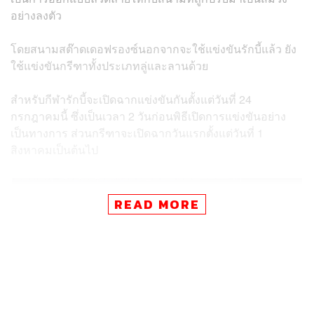
อย่างลงตัว
โดยสนามสต๊าดเดอฟรองซ์นอกจากจะใช้แข่งขันรักบี้แล้ว ยัง
ใช้แข่งขันกรีฑาทั้งประเภทลู่และลานด้วย
สำหรับกีฬารักบี้จะเปิดฉากแข่งขันกันตั้งแต่วันที่ 24
กรกฎาคมนี้ ซึ่งเป็นเวลา 2 วันก่อนพิธีเปิดการแข่งขันอย่าง
เป็นทางการ ส่วนกรีฑาจะเปิดฉากวันแรกตั้งแต่วันที่ 1
สิงหาคมเป็นต้นไป
READ MORE