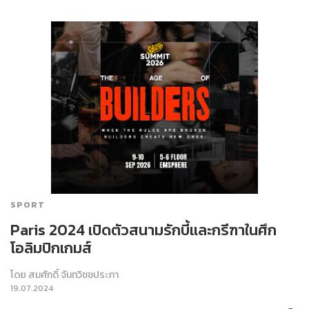
SPORT
Paris 2024 เปิดตัวสนามรักบี้และกรีฑาในศึก
โอลิมปิกเกมส์
โดย
สมศักดิ์ จันทวิชชประภา
19.07.2024