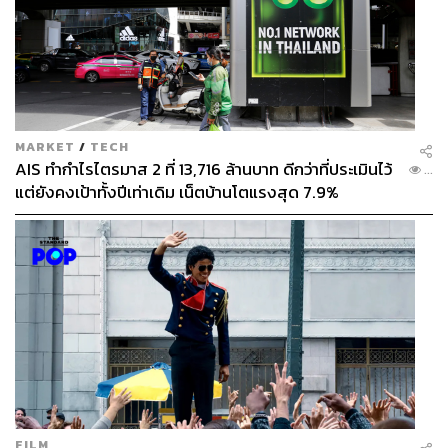
MARKET
/
TECH
AIS ทำกำไรไตรมาส 2 ที่ 13,716 ล้านบาท ดีกว่าที่ประเมินไว้
...
แต่ยังคงเป้าทั้งปีเท่าเดิม เน็ตบ้านโตแรงสุด 7.9%
FILM