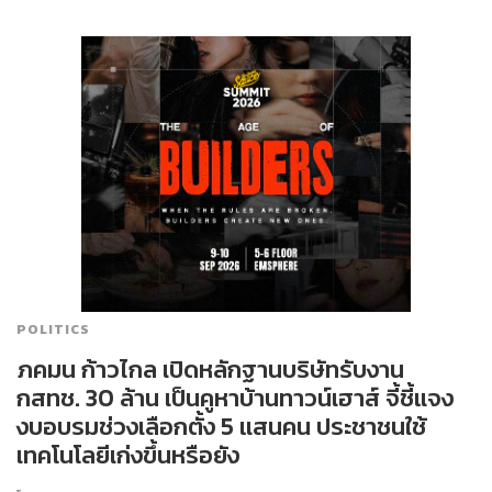
POLITICS
ภคมน ก้าวไกล เปิดหลักฐานบริษัทรับงาน
กสทช. 30 ล้าน เป็นคูหาบ้านทาวน์เฮาส์ จี้ชี้แจง
งบอบรมช่วงเลือกตั้ง 5 แสนคน ประชาชนใช้
เทคโนโลยีเก่งขึ้นหรือยัง