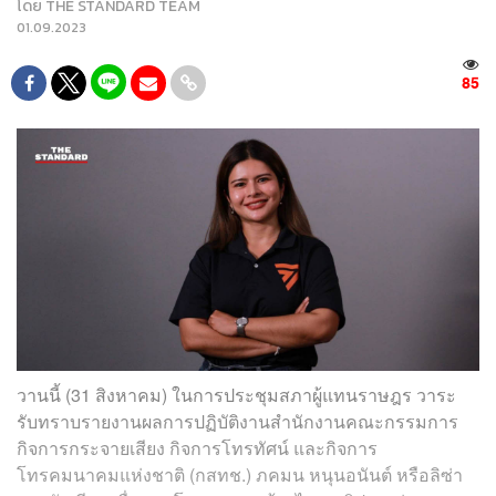
โดย
THE STANDARD TEAM
01.09.2023
85
วานนี้ (31 สิงหาคม) ในการประชุมสภาผู้แทนราษฎร วาระ
รับทราบรายงานผลการปฏิบัติงานสำนักงานคณะกรรมการ
กิจการกระจายเสียง กิจการโทรทัศน์ และกิจการ
โทรคมนาคมแห่งชาติ (กสทช.) ภคมน หนุนอนันต์ หรือลิซ่า