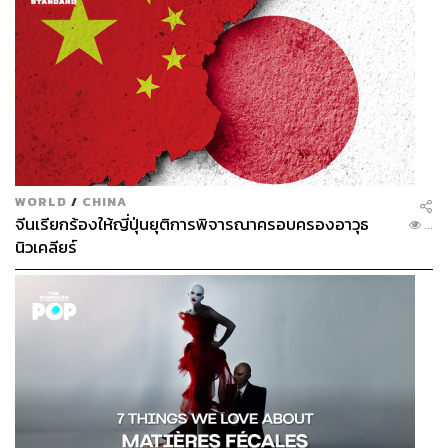
WORLD
/
CHINA
จีนเรียกร้องให้ญี่ปุ่นยุติการพิจารณาครอบครองอาวุธ
...
นิวเคลียร์