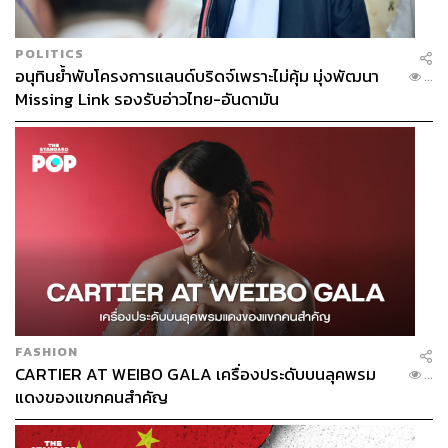
POLITICS
อนุทินย้ำพับโครงการแลนด์บริดจ์เพราะไม่คุ้ม มุ่งพัฒนา
...
Missing Link รองรับอ่าวไทย-อันดามัน
FASHION
CARTIER AT WEIBO GALA เครื่องประดับบนลุคพรม
...
แดงของแขกคนสำคัญ