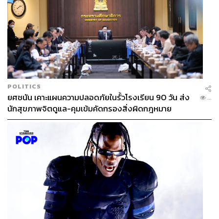
POLITICS
ยศชนัน เคาะแผนความปลอดภัยในรั้วโรงเรียน 90 วัน ส่ง
...
นักสุขภาพจิตดูแล-คุมเข้มคัดกรองสิ่งผิดกฎหมาย