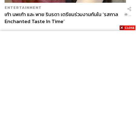
ENTERTAINMENT
เก้า นพเก้า และ พาย รินรดา เตรียมร่วมงานกันใน ‘รสกาล
...
Enchanted Taste In Time’
News
Wealth
Pop
Podcast
Video
Now
Opinion
Careers
Events
Privacy
About
Contact
Policy
FOR
ADVERTISING
MEMBERSHIP