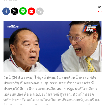
78
วันนี้ (24 ธันวาคม) ไพบูลย์ นิติตะวัน รองหัวหน้าพรรคพลัง
ประชารัฐ เปิดเผยหลังประชุมกรรมการบริหารพรรคว่า ที่
ประชุมได้มีการพิจารณาแคนดิเดตนายกรัฐมนตรีโดยมีการ
เปลี่ยนแปลง คือ พล.อ.ประวิตร วงษ์สุวรรณ หัวหน้าพรรค
พลังประชารัฐ จะไม่ลงสมัครเป็นแคนดิเดตนายกรัฐมนตรี แต่