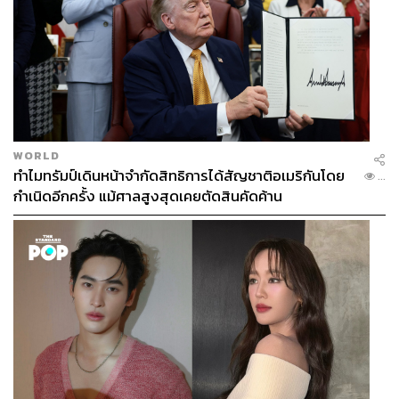
WORLD
ทำไมทรัมป์เดินหน้าจำกัดสิทธิการได้สัญชาติอเมริกันโดย
...
กำเนิดอีกครั้ง แม้ศาลสูงสุดเคยตัดสินคัดค้าน