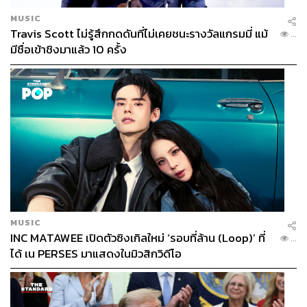
MUSIC
Travis Scott ไม่รู้สึกกดดันที่ไม่เคยชนะรางวัลแกรมมี่ แม้
...
มีชื่อเข้าชิงมาแล้ว 10 ครั้ง
MUSIC
INC MATAWEE เปิดตัวซิงเกิลใหม่ ‘รอบที่ล้าน (Loop)’ ที่
...
ได้ เน PERSES มาแสดงในมิวสิกวิดีโอ