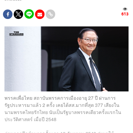
613
พรรคเพื่อไทย สถาบันพรรคการเมืองอายุ 27 ปี ผ่านการ
รัฐประหารมาแล้ว 2 ครั้ง เคยได้สส.มากที่สุด 377 เสียงใน
นามพรรคไทยรักไทย นับเป็นรัฐบาลพรรคเดียวครั้งแรกใน
ประวัติศาสตร์ เมื่อปี 2548