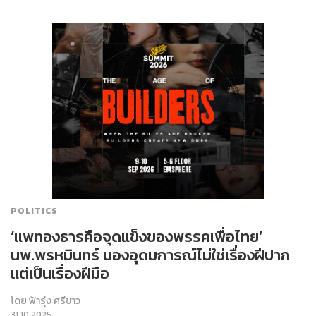
POLITICS
‘แพทองธารคือจุดแข็งของพรรคเพื่อไทย’
นพ.พรหมินทร์ มองอุดมการณ์ไม่ใช่เรื่องฝีปาก
แต่เป็นเรื่องฝีมือ
โดย
ฟ้ารุ่ง ศรีขาว
31.10.2025