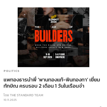
POLITICS
แพทองธารนำพี่ ‘พานทองแท้-พินทองทา’ เยี่ยม
ทักษิณ ครบรอบ 2 เดือน 1 วันในเรือนจำ
โดย
THE STANDARD TEAM
10.11.2025