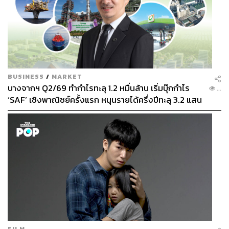
BUSINESS
/
MARKET
บางจากฯ Q2/69 ทำกำไรทะลุ 1.2 หมื่นล้าน เริ่มบุ๊กกำไร
...
‘SAF’ เชิงพาณิชย์ครั้งแรก หนุนรายได้ครึ่งปีทะลุ 3.2 แสน
ล้าน
FILM