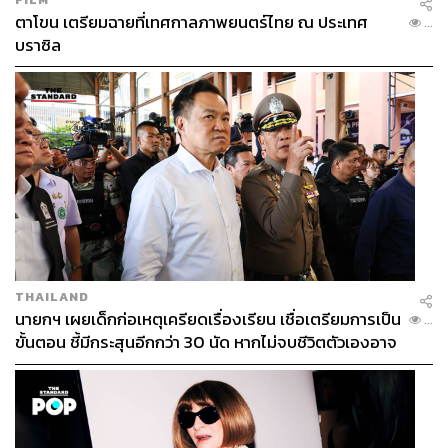
ตาโขน เตรียมฉายที่เทศกาลภาพยนตร์ไทย ณ ประเทศ
...
บราซิล
THAILAND
นายกฯ เผยเด็กก่อเหตุเครียดเรื่องเรียน เชื่อเตรียมการเป็น
...
ขั้นตอน ชี้มีกระสุนอีกกว่า 30 นัด หากไม่จบชีวิตตัวเองอาจ
สูญเสียเพิ่ม