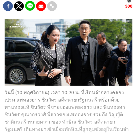
300
วันนี้ (10 พฤศจิกายน) เวลา 10.20 น. ที่เรือนจำกลางคลอง
เปรม แพทองธาร ชินวัตร อดีตนายกรัฐมนตรี พร้อมด้วย
พานทองแท้ ชินวัตร พี่ชายของแพทองธาร และ พินทองทา
ชินวัตร คุณากรวงศ์ พี่สาวของแพทองธาร รวมถึง วิญญัติ
ชาติมนตรี ทนายความของ ทักษิณ ชินวัตร อดีตนายก
รัฐมนตรี เดินทางมาเข้าเยี่ยมทักษิณที่ถูกคุมขังอยู่ในเรือนจำ