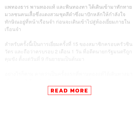
แพทองธาร พานทองแท้ และพินทองทา ได้เดินเข้ามาทักทาย
มวลชนคนเสื้อซึ่งแดงสวมชุดสีดำซึ่งมาปักหลักให้กำลังใจ
ทักษิณอยู่ที่หน้าเรือนจำ ก่อนจะเดินเข้าไปสู่ห้องเยี่ยมภายใน
เรือนจำ
สำหรับครั้งนี้เป็นการเยี่ยมครั้งที่ 15 ของสมาชิกครอบครัวชิน
วัตร และถือว่าครบรอบ 2 เดือน 1 วัน ที่อดีตนายกรัฐมนตรีถูก
คุมขัง ตั้งแต่วันที่ 9 กันยายนเป็นต้นมา
อย่างไรก็ตาม คาดว่าเป็นครั้งแรกที่พานทองแท้ได้เดินทางมา
เยี่ยมบิดาที่เรือนจำพร้อมครอบครัวตามที่ปรากฏภาพต่อ
สาธารณะ
READ MORE