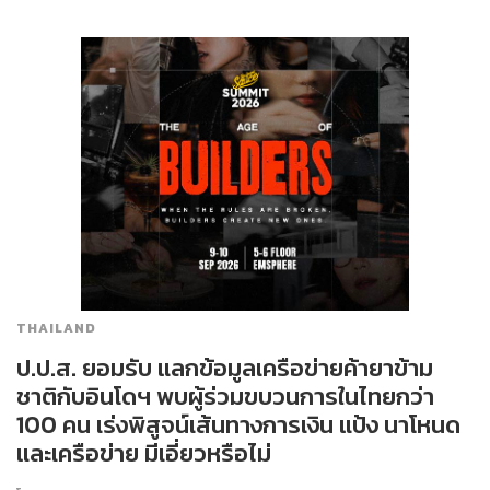
THAILAND
ป.ป.ส. ยอมรับ แลกข้อมูลเครือข่ายค้ายาข้าม
ชาติกับอินโดฯ พบผู้ร่วมขบวนการในไทยกว่า
100 คน เร่งพิสูจน์เส้นทางการเงิน แป้ง นาโหนด
และเครือข่าย มีเอี่ยวหรือไม่