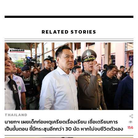
156
RELATED STORIES
ABOUT THE AUTHOR
THE STANDARD TEAM
กองบรรณาธิการ THE STANDARD
THAILAND
นายกฯ เผยเด็กก่อเหตุเครียดเรื่องเรียน เชื่อเตรียมการ
156
เป็นขั้นตอน ชี้มีกระสุนอีกกว่า 30 นัด หากไม่จบชีวิตตัวเอง
อาจสูญเสียเพิ่ม