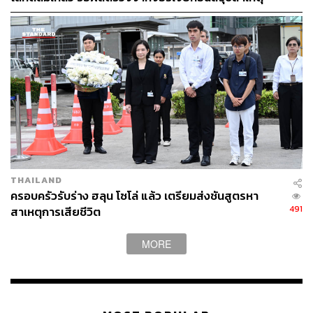
ทางการ
THAILAND
ครอบครัวรับร่าง ฮลุน โซโล่ แล้ว เตรียมส่งชันสูตรหา
491
สาเหตุการเสียชีวิต
MORE