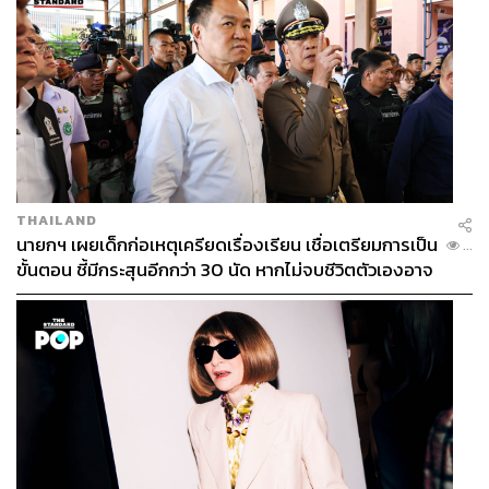
THAILAND
นายกฯ เผยเด็กก่อเหตุเครียดเรื่องเรียน เชื่อเตรียมการเป็น
...
ขั้นตอน ชี้มีกระสุนอีกกว่า 30 นัด หากไม่จบชีวิตตัวเองอาจ
สูญเสียเพิ่ม