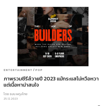
/
ENTERTAINMENT
POP
ภาพรวมซีรีส์วายปี 2023 แม้กระแสไม่หวือหวา
แต่เนื้อหาน่าสนใจ
โดย
ธมน ผดุงไทย
25.12.2023