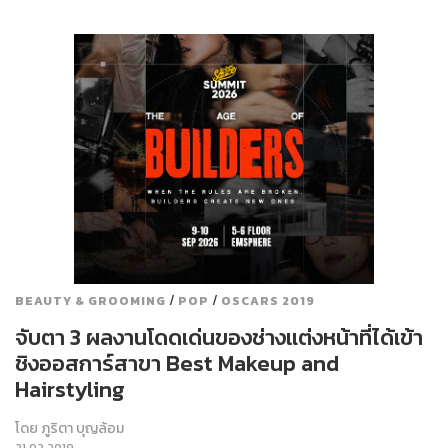
/
/
BEAUTY & GROOMING
POP
OSCARS 2019
จับตา 3 ผลงานโดดเด่นของช่างแต่งหน้าที่ได้เข้า
ชิงออสการ์สาขา Best Makeup and
Hairstyling
โดย
ภูริตา บุญล้อม
21.02.2019