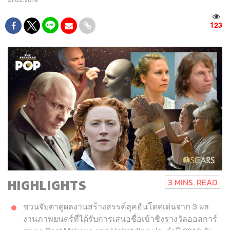
123
HIGHLIGHTS
3 MINS. READ
ชวนจับตาดูผลงานสร้างสรรค์ลุคอันโดดเด่นจาก 3 ผล
งานภาพยนตร์ที่ได้รับการเสนอชื่อเข้าชิงรางวัลออสการ์