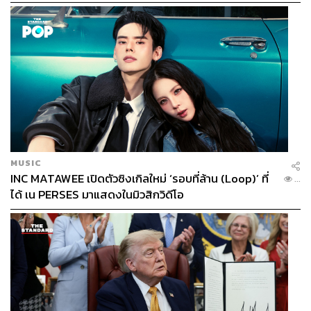
MUSIC
INC MATAWEE เปิดตัวซิงเกิลใหม่ ‘รอบที่ล้าน (Loop)’ ที่
...
ได้ เน PERSES มาแสดงในมิวสิกวิดีโอ