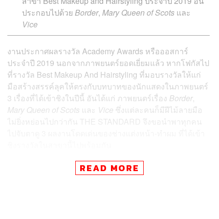
สาขา Best Makeup and Hairstyling ประจำปี 2019 อัน
ประกอบไปด้วย
Border
,
Mary Queen of Scots
และ
Vice
งานประกาศผลรางวัล Academy Awards หรือออสการ์
ประจำปี 2019 นอกจากภาพยนตร์ยอดเยี่ยมแล้ว หากโฟกัสไป
ที่รางวัล Best Makeup And Hairstyling ที่มอบรางวัลให้แก่
มือสร้างสรรค์ลุคให้ตรงกับบทบาทของนักแสดงในภาพยนตร์
3 เรื่องที่ได้เข้าชิงในปีนี้ อันได้แก่ ภาพยนตร์เรื่อง
Border
,
Mary Queen of Scots
และ
Vice
ซึ่งแต่ละคนก็มีฝีไม้ลายมือ
ไม่ยิ่งหย่อนไปกว่ากัน THE STANDARD จึงขอนำพาทุกคน
ไปจับตาดู 3 ผลงานโดดเด่นของช่างแต่งหน้า-ทำผม ที่ได้เข้า
ชิงรางวัลในสาขานี้ไปพร้อมกัน
READ MORE