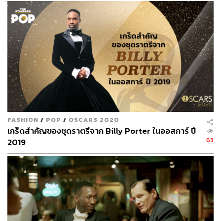
FASHION
/
POP
/
OSCARS 2020
เกร็ดสำคัญของชุดราตรีจาก Billy Porter ในออสการ์ ปี
63
2019