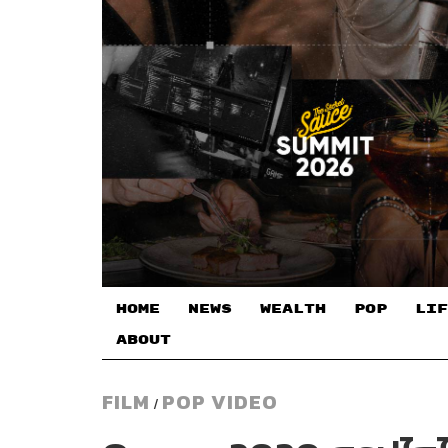
HOME
NEWS
WEALTH
POP
LIF
ABOUT
FILM
POP VIDEO
/