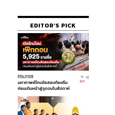
EDITOR'S PICK
POLITICS
571
มหากาพย์โกงข้อสอบท้องถิ่น
ก่อนเดินหน้าสู่จุดจบในสัปดาห์
นี้