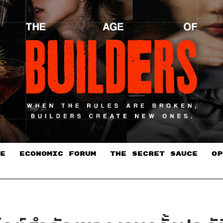
E
ECONOMIC FORUM
THE SECRET SAUCE​
OP