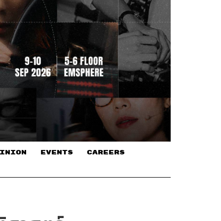
INION
EVENTS
CAREERS