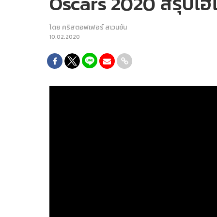
Oscars 2020 สรุปไฮไ
โดย
คริสตอฟเฟอร์ สเวนซัน
10.02.2020