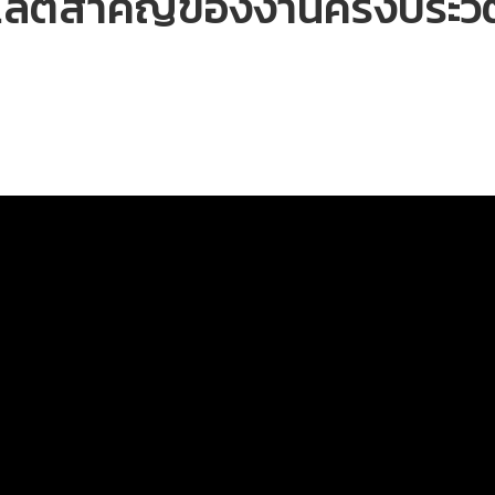
ลต์สำคัญของงานครั้งประวั