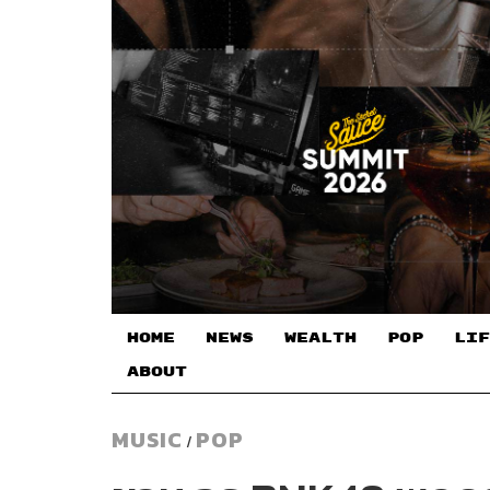
HOME
NEWS
WEALTH
POP
LIF
ABOUT
MUSIC
POP
/