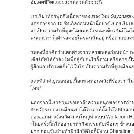
อัปเดตชีวิตและผลงานส่วนตัวช่วงนี้
เราเริ่มให้อรพูดถึงเนื้อหาของเพลงใหม่
Sayonara 
แตกต่างจาก 10 ซิงเกิลก่อนหน้านี้อย่างไร อรเริ่มเล
แต่เป็นความรักที่ดูจะไม่สมหวัง ขณะเดียวกันก็ไม่
คนและเราก็เฝ้ารอคอยใครคนนั้นอยู่ หรือถ้าแปลตรงต
“เพลงนี้อรคิดว่าแตกต่างจากหลายเพลงก่อนหน้า เ
เชียร์อัพให้กำลังใจเพื่อสู้กับอะไรก็ตาม หรือหาก
รู้สึกแอบรัก แต่เก็บไว้ในใจ เป็นความรักที่ดูเหมือนจ
และที่สำคัญเธอชอบเนื้อเพลงท่อนหลังที่ร้องว่า “
ไหม”
นอกจากนี้เราชวนเธอเล่าถึงความสนุกของการถ่ายทำ
จังหวัดระยอง เหมือนเราได้ไปเอาท์ติ้ง ได้ไปพักผ่
ต้องออกต่างจังหวัด ส่วนใหญ่ทำแบบ Work from 
“โดยครั้งนี้ก็ได้ออกมาทำกิจกรรมกับเพื่อนๆ ข้าง
มาก ก่อนวันถ่ายทำมิวสิกวิดีโอก็มีงาน Charaline 