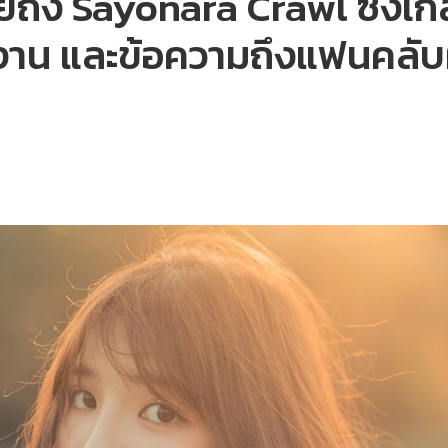
ถึง Sayonara Crawl ซิงเกิล
าน และข้อความถึงแฟนคลับผู้เ