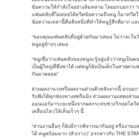
ข้อความให้กำลังใจอย่างล้มหลาม โดยอรบอกว่า “หน
แฟนคลับที่ไม่ค่อยได้ทวีตข้อความถึงหนู ก็มาทวีต
ข้อความเหล่านี้คือสิ่งหนึ่งที่ทำให้หนูรู้สึกดีมาก 
“ขอบคุณแฟนคลับที่อยู่ด้วยกันมาเสมอ ไม่ว่าจะในวัน
หนูอยู่ข้างๆ เสมอ
“หนูเชื่อว่าแฟนคลับของหนูจะรู้อยู่แล้วว่าหนูเป็
เป็นผู้ใหญ่ที่พึ่งพาได้ แต่หนูก็ยังเป็นเด็กในสาย
กันมาตลอด”
ส่วนผลงานวงหรือผลงานส่วนตัวหลังจากนี้ อรบอกว่า
รับฟังได้ทุกช่องทางสตรีมมิง ส่วนผลงานแสดงส่วนตัวเ
ออนแอร์มาระยะหนึ่งจากผลกระทบช่วงวิกฤตโควิด
เคลื่อนไหวให้เห็นเร็วๆ นี้
“ส่วนงานอื่นๆ ก็ยังมีการพิจารณากันอยู่ หรืองาน
ได้ หนูพร้อมมาก (หัวเราะ)” อรกล่าวกับ THE 