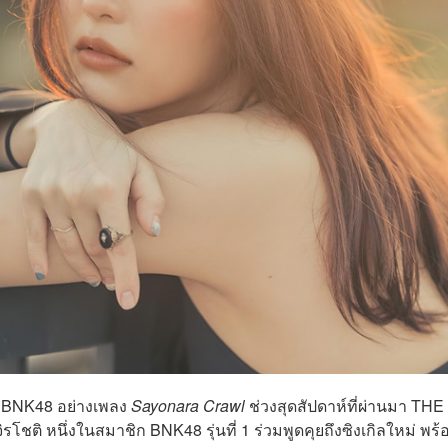
ง BNK48 อย่างเพลง
Sayonara Crawl
ช่วงสุดสัปดาห์ที่ผ่านมา THE
ติ หนึ่งในสมาชิก BNK48 รุ่นที่ 1 ร่วมพูดคุยถึงซิงเกิลใหม่ พร้