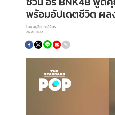
ชวน อร BNK48 พูดคุย
พร้อมอัปเดตชีวิต ผลง
โดย
อนุชิต ไกรวิจิตร
26.03.2022