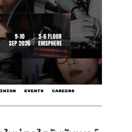
INION
EVENTS
CAREERS