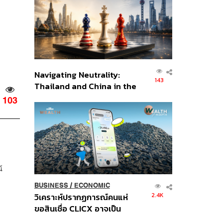
อินโดนีเซีย
Navigating Neutrality:
143
Thailand and China in the
Age of a New Global
103
Order
์
BUSINESS
/
ECONOMIC
2.4K
วิเคราะห์ปรากฏการณ์คนแห่
ขอสินเชื่อ CLICX อาจเป็น
เพียงยอดภูเขาน้ำแข็ง ของ