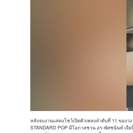
หลังจบงานแสดงโชว์เปิดตัวเพลงลำดับที่ 11 ของว
STANDARD POP มีโอกาสชวน อร-พัศชนันท์ เจียจิรโช