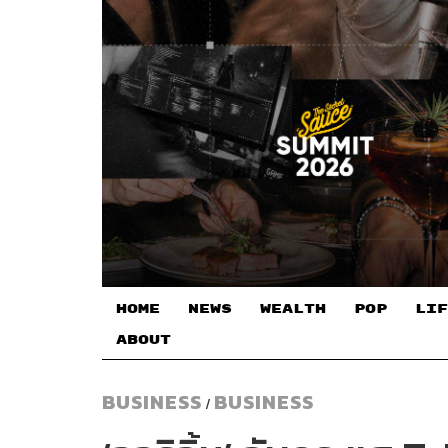
HOME
NEWS
WEALTH
POP
LIF
ABOUT
BUSINESS
BUSINESS
/