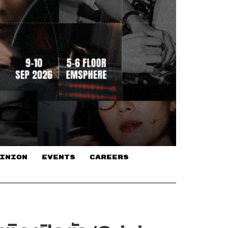
INION
EVENTS
CAREERS