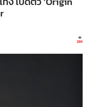
ทิง เปิดตัว ‘Origin
r
204