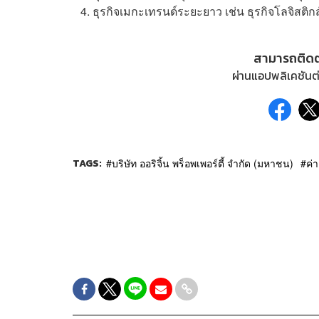
ธุรกิจเมกะเทรนด์ระยะยาว เช่น ธุรกิจโลจิสติกส
สามารถติด
ผ่านแอปพลิเคชันต่
TAGS:
บริษัท ออริจิ้น พร็อพเพอร์ตี้ จำกัด (มหาชน)
ค่