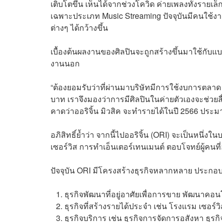
เติบโตขึ้น เห็นได้จากช่วงโควิด ค่ายเพลงทั้งร
เฉพาะประเภท Music Streaming ปัจจุบันมีคนใช้ง
ต่างๆ ได้กว้างขึ้น
เบื้องต้นผลงานของศิลปินจะถูกสร้างขึ้นมาใช้กับ
งานนอก
“ต้องยอมรับว่าที่ผ่านมาบริษัทมีการใช้งบการตลาด
บาท เราจึงมองว่าการมีศิลปินในค่ายตัวเองจะช่วยส
คาดว่าออริจิ้น มิวสิค จะทำรายได้ในปี 2566 ประม
อภิสิทธิ์ย้ำว่า จากนี้ไปออริจิ้น (ORI) จะเป็นหนึ่
เซอร์วิส การทำเอ็นเตอร์เทนเมนต์ ตอบโจทย์ผู้คนที
ปัจจุบัน ORI มีโครงสร้างธุรกิจหลากหลาย ประกอบ
ธุรกิจพัฒนาที่อยู่อาศัยเพื่อการขาย พัฒนา
ธุรกิจที่สร้างรายได้ประจำ เช่น โรงแรม เซอร์ว
ธุรกิจบริการ เช่น ธุรกิจการจัดการอสังหา ธุรก