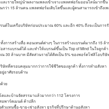
ายเล็กและรายใหญ่นำผลงานเพลงเข้าเจาะแพลตฟอร์มออนไลน์มากขึ้น
านกว่า 15 ล้านคน แพลตฟอร์มเติบโตขึ้นและผู้คนสามารถเข้าถึงเพ
แบรนด์ในเครือบริษัทก่อนประมาณ 60% และอีก 40% ถึงจะเป็นการร
 ทั้งการสร้างสื่อ คอนเทนต์ต่างๆ ในการสร้างแบรนด์มากถึง 15 ล้า
ื่อสารแบรนด์ได้ และทำให้แบรนด์ขึ้นเป็น Top of Mind ในใจลูกค้า
าณ 30 ล้านบาท มีสัดส่วนรายได้คิดเป็น 5% ของพอร์ตโฟลิโอบริษั
งในบริษัทที่ครอบคลุมมากกว่าการใช้ชีวิตของลูกค้า ทั้งการทำอสังหา
่อยู่อาศัยรอบด้าน
ด้วย
คอนโดและบ้านจัดสรรมาแล้วมากกว่า 112 โครงการ
ิสอพาร์ตเมนต์ ค้าปลีก
ิจตัวแทนซื้อ-ขาย-เช่าอสังหา ธุรกิจที่ปรึกษาด้านอสังหา