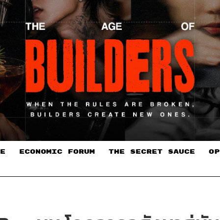
E
ECONOMIC FORUM
THE SECRET SAUCE​
OP