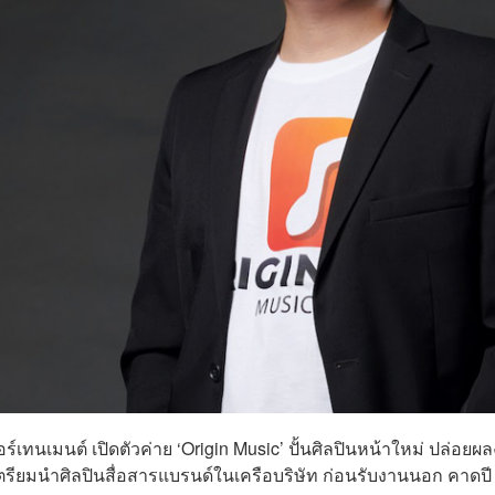
อร์เทนเมนต์ เปิดตัวค่าย ‘Origin Music’ ปั้นศิลปินหน้าใหม่ ปล่อยผ
ตรียมนำศิลปินสื่อสารแบรนด์ในเครือบริษัท ก่อนรับงานนอก คาดปี