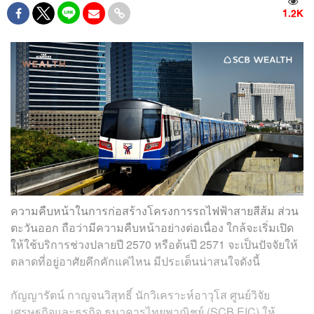
1.2K
ความคืบหน้าในการก่อสร้างโครงการรถไฟฟ้าสายสีส้ม ส่วน
ตะวันออก ถือว่ามีความคืบหน้าอย่างต่อเนื่อง ใกล้จะเริ่มเปิด
ให้ใช้บริการช่วงปลายปี 2570 หรือต้นปี 2571 จะเป็นปัจจัยให้
ตลาดที่อยู่อาศัยคึกคักแค่ไหน มีประเด็นน่าสนใจดังนี้
กัญญารัตน์ กาญจนวิสุทธิ์ นักวิเคราะห์อาวุโส ศูนย์วิจัย
เศรษฐกิจและธุรกิจ ธนาคารไทยพาณิชย์ (SCB EIC) ให้