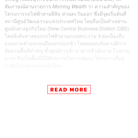
สัมภาษณ์ผ่านรายการ
Morning Wealth
ว่า ความสำคัญของ
โครงการรถไฟฟ้าสายสีส้ม ส่วนตะวันออก ซึ่งมีจุดเริ่มต้นที่
สถานีศูนย์วัฒนธรรมแห่งประเทศไทย โดยถือเป็นทำเลย่าน
ศูนย์กลางธุรกิจใหม่ (New Central Business District: CBD)
โดยมีเส้นทางของรถไฟฟ้าผ่านถนนพระราม 9 ต่อเนื่องถึง
ถนนรามคำแหงจนถึงแยกร่มเกล้า โดยตลอดเส้นทางมีการ
ตัดผ่านพื้นที่สำคัญ ทั้งศูนย์การค้า อาคารสำนักงาน โรงแรม
ต่างๆ ถือเป็นพื้นที่ที่มีศักยภาพในการพัฒนาโครงการที่อยู่
อาศัยในกลุ่มคอนโดมิเนียม
โดยหลังโครงการรถไฟฟ้าสายสีส้ม ส่วนตะวันออก ยังเป็น
ประตูเปิดการเดินทางไปสู่ฝั่งตะวันออกเฉียงเหนือของพื้นที่
READ MORE
กรุงเทพฯ ซึ่งมีเขตพื้นที่เชื่อมต่อเนื่องไปถึงเขตมีนบุรี คลอง
สามวา และหนองจอก
เปิดจุดแข็งทำเลรถไฟฟ้าสายสีส้ม