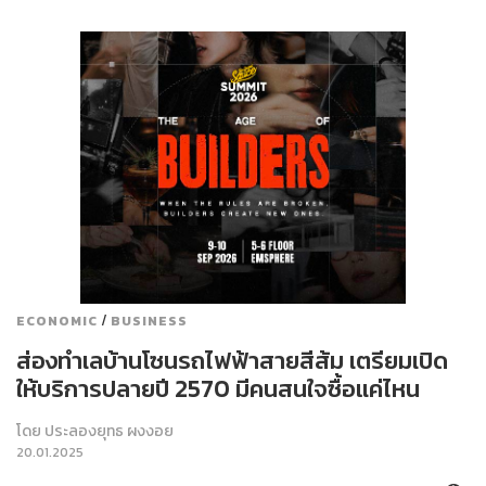
/
ECONOMIC
BUSINESS
ส่องทำเลบ้านโซนรถไฟฟ้าสายสีส้ม เตรียมเปิด
ให้บริการปลายปี 2570 มีคนสนใจซื้อแค่ไหน
โดย
ประลองยุทธ ผงงอย
20.01.2025