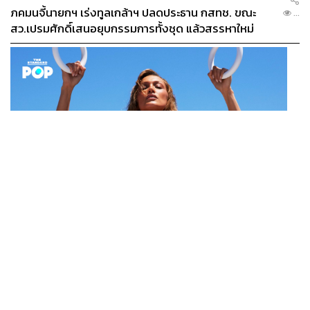
ภคมนจี้นายกฯ เร่งทูลเกล้าฯ ปลดประธาน กสทช. ขณะ
...
สว.เปรมศักดิ์เสนอยุบกรรมการทั้งชุด แล้วสรรหาใหม่
FASHION
Bella Hadid ขึ้นแคมเปญ Pre-Fall 2026 ของแบรนด์
...
alo