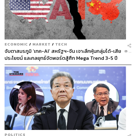
ECONOMIC
/
MARKET
/
TECH
จับตาสมรภูมิ ‘เทค-AI’ สหรัฐฯ-จีน เจาะลึกหุ้นกลุ่มได้-เสีย
...
ประโยชน์ และกลยุทธ์จัดพอร์ตสู้ศึก Mega Trend 3-5 ปี
ข้างหน้า
POLITICS