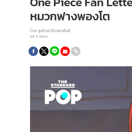
One Piece Fan Letter
หมวกฟางพองโต
โดย
สุพัฒน์ ศิวะพรพันธ์
06.11.2024