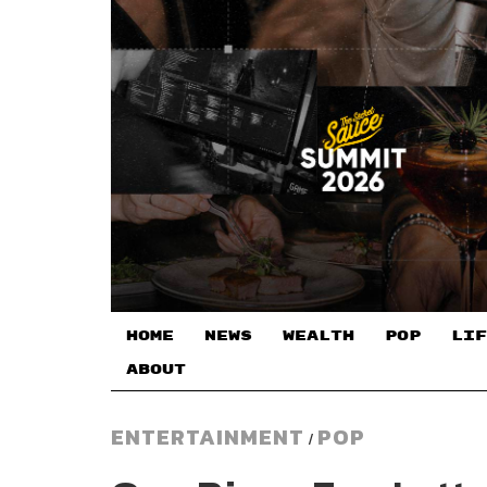
HOME
NEWS
WEALTH
POP
LIF
ABOUT
ENTERTAINMENT
POP
/