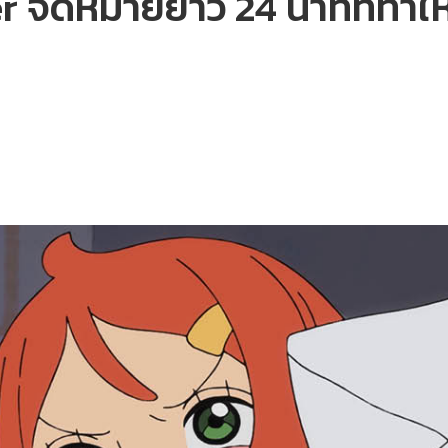
 จดหมายยาว 24 นาทีที่ทำให้ห