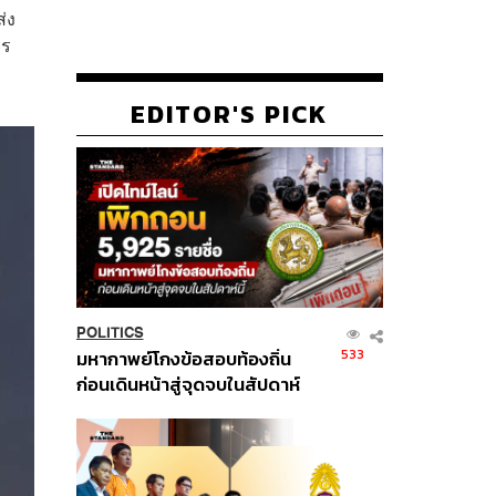
่ง
จร
EDITOR'S PICK
POLITICS
533
มหากาพย์โกงข้อสอบท้องถิ่น
ก่อนเดินหน้าสู่จุดจบในสัปดาห์
นี้