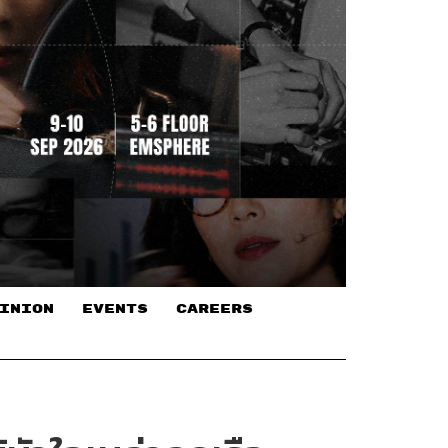
INION
EVENTS
CAREERS