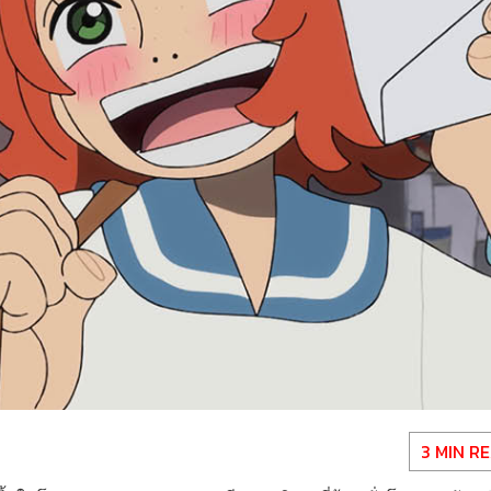
3 MIN R