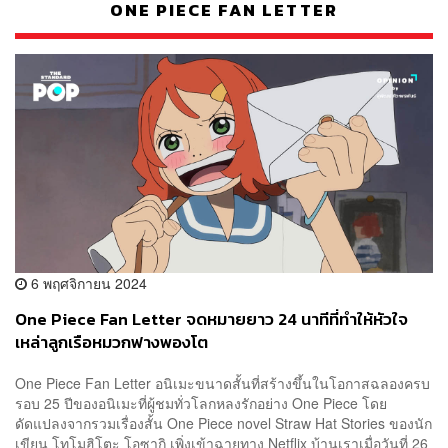
ONE PIECE FAN LETTER
6 พฤศจิกายน 2024
One Piece Fan Letter จดหมายยาว 24 นาทีที่ทำให้หัวใจ
เหล่าลูกเรือหมวกฟางพองโต
One Piece Fan Letter อนิเมะขนาดสั้นที่สร้างขึ้นในโอกาสฉลองครบ
รอบ 25 ปีของอนิเมะที่ผู้ชมทั่วโลกหลงรักอย่าง One Piece โดย
ดัดแปลงจากรวมเรื่องสั้น One Piece novel Straw Hat Stories ของนัก
เขียน โทโมฮิโตะ โอซากิ เพิ่งเข้าฉายทาง Netflix บ้านเราเมื่อวันที่ 26