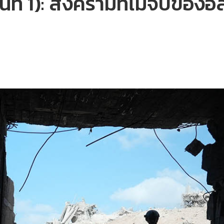
ที่ 1): สงครามที่ไม่จบของอ