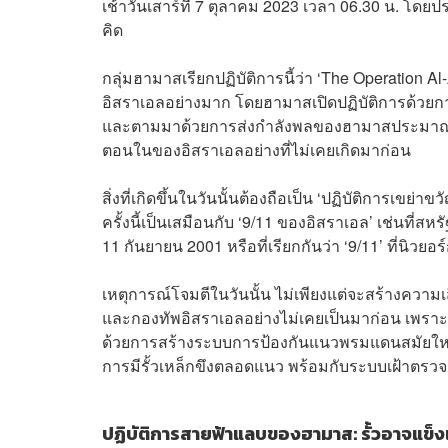
เช้าวันเสาร์ที่ 7 ตุลาคม 2023 เวลา 06.30 น. โด
คิด
กลุ่มฮามาสเรียกปฏิบัติการนี้ว่า ‘The Operation A
อิสราเอลอย่างมาก โดยฮามาสเปิดปฏิบัติการด้วยกา
และตามมาด้วยการส่งกำลังพลของฮามาสประมาณ 3,
ตอนในของอิสราเอลอย่างที่ไม่เคยเกิดมาก่อน
สิ่งที่เกิดขึ้นในวันนั้นต้องถือเป็น ‘ปฏิบัติการเ
ครั้งนี้เป็นเสมือนกับ ‘9/11 ของอิสราเอล’ เช่นที่
11 กันยายน 2001 หรือที่เรียกกันว่า ‘9/11’ ที่นิวยอร
เหตุการณ์โจมตีในวันนั้น ไม่เพียงแต่จะสร้างความเ
และกองทัพอิสราเอลอย่างไม่เคยเป็นมาก่อน เพราะเป
ด้วยการสร้างระบบการป้องกันแนวพรมแดนสมัยใหม่ระ
การมีรั้วเหล็กขึงตลอดแนว พร้อมกับระบบเฝ้าตรวจแ
ปฏิบัติการสายฟ้าแลบของฮามาส: รั้วอาจแข็ง