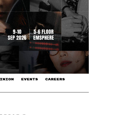
INION
EVENTS
CAREERS