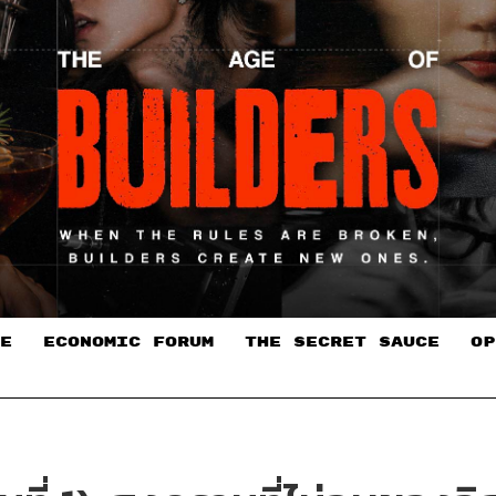
E
ECONOMIC FORUM
THE SECRET SAUCE​
OP