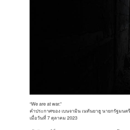
“We are at war.”
คำประกาศของ เบนจามิน เนทันยาฮู นายกรัฐมนตร
เมื่อวันที่ 7 ตุลาคม 2023