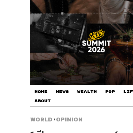
HOME
NEWS
WEALTH
POP
LIF
ABOUT
WORLD
OPINION
/