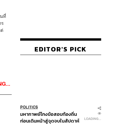
นที่
ตร
ต่
EDITOR'S PICK
G...
POLITICS
มหากาพย์โกงข้อสอบท้องถิ่น
LOADING...
ก่อนเดินหน้าสู่จุดจบในสัปดาห์
นี้