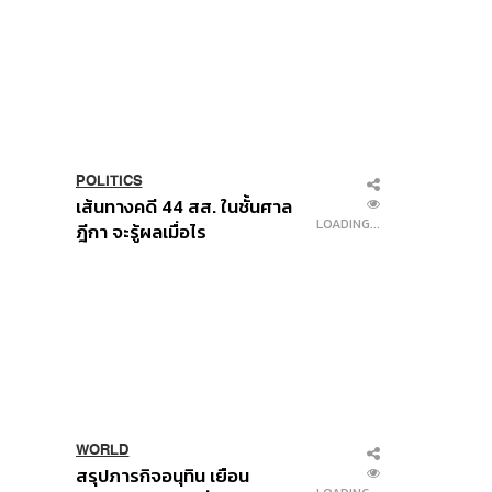
POLITICS
เส้นทางคดี 44 สส. ในชั้นศาล
LOADING...
ฎีกา จะรู้ผลเมื่อไร
WORLD
สรุปภารกิจอนุทิน เยือน