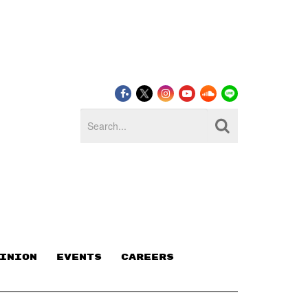
INION
EVENTS
CAREERS