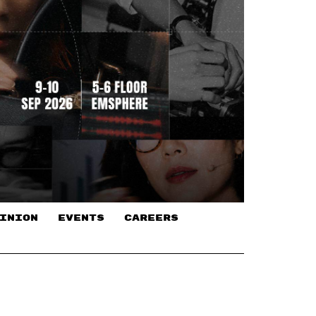
INION
EVENTS
CAREERS