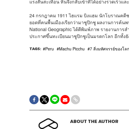
แรงสั่นสะเทือน หินจึงกลับเข้าที่ได้อย่างรวดเร็วและ
24 กรกฎาคม 1911 ไฮแรม บิงแฮม นักโบราณคดีชาวอ
ยอดที่คนพื้นเมืองเรียกว่ามาชูปิกชู ผลงานการค้นพ
National Geographic ได้ตีพิมพ์ภาพ รายงานการสำรว
ประกาศขึ้นทะเบียนมาชูปิกชูเป็นมรดกโลก อีกทั้งยัง
TAGS:
Peru
Machu Picchu
7 สิ่งมหัศจรรย์ของโล
ABOUT THE AUTHOR