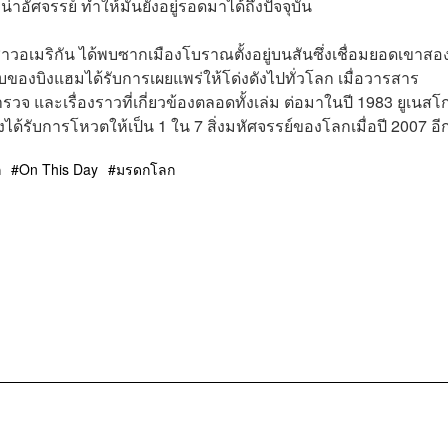
น่าอัศจรรย์ ทำให้มันยังอยู่รอดมาได้ถึงปัจจุบัน
เมริกัน ได้พบซากเมืองโบราณตั้งอยู่บนสันซึ่งเชื่อมยอดเขาสอ
บของบิงแฮมได้รับการเผยแพร่ให้โด่งดังไปทั่วโลก เมื่อวารสาร
จ และเรื่องราวที่เกี่ยวข้องตลอดทั้งเล่ม ต่อมาในปี 1983 ยูเนสโก
ได้รับการโหวตให้เป็น 1 ใน 7 สิ่งมหัศจรรย์ของโลกเมื่อปี 2007 อี
ก
On This Day
มรดกโลก