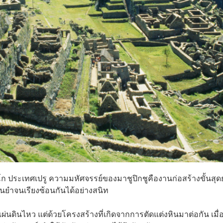
ุสโก ประเทศเปรู ความมหัศจรรย์ของมาชูปิกชูคืองานก่อสร้างขั้นสุ
่นยำจนเรียงซ้อนกันได้อย่างสนิท
แผ่นดินไหว แต่ด้วยโครงสร้างที่เกิดจากการตัดแต่งหินมาต่อกัน เมื่อ