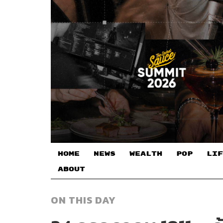
HOME
NEWS
WEALTH
POP
LIF
ABOUT
ON THIS DAY