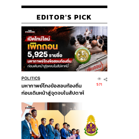
EDITOR'S PICK
POLITICS
571
มหากาพย์โกงข้อสอบท้องถิ่น
ก่อนเดินหน้าสู่จุดจบในสัปดาห์
นี้