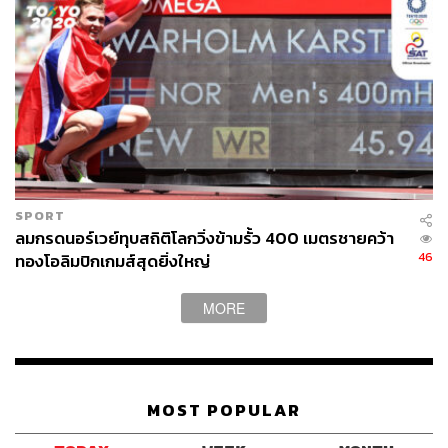
SPORT
ลมกรดนอร์เวย์ทุบสถิติโลกวิ่งข้ามรั้ว 400 เมตรชายคว้า
46
ทองโอลิมปิกเกมส์สุดยิ่งใหญ่
MORE
MOST POPULAR