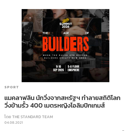
SPORT
แมคลาฟลิน นักวิ่งจากสหรัฐฯ ทำลายสถิติโลก
วิ่งข้ามรั้ว 400 เมตรหญิงโอลิมปิกเกมส์
โดย
THE STANDARD TEAM
04.08.2021