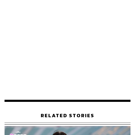
ภาพประกอบ
:
พิชามญชุ์ วรรณสาร
TAGS:
Tokyo2020
กีฬาวิ่ง
คีริน ตันติเวทย์
Tokyo Olympic 2020
97
RELATED STORIES
ABOUT THE AUTHOR
THE STANDARD TEAM