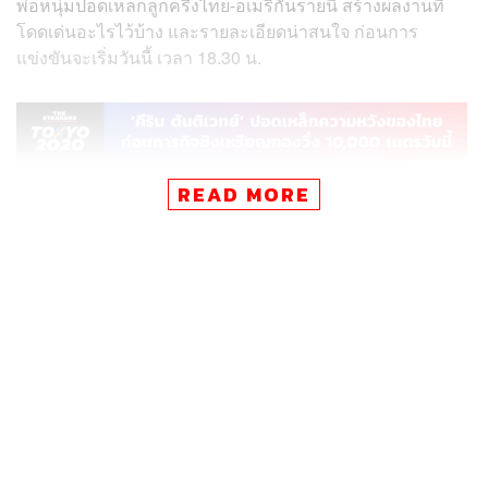
พ่อหนุ่มปอดเหล็กลูกครึ่งไทย-อเมริกันรายนี้ สร้างผลงานที่
โดดเด่นอะไรไว้บ้าง และรายละเอียดน่าสนใจ ก่อนการ
แข่งขันจะเริ่มวันนี้ เวลา 18.30 น.
READ MORE