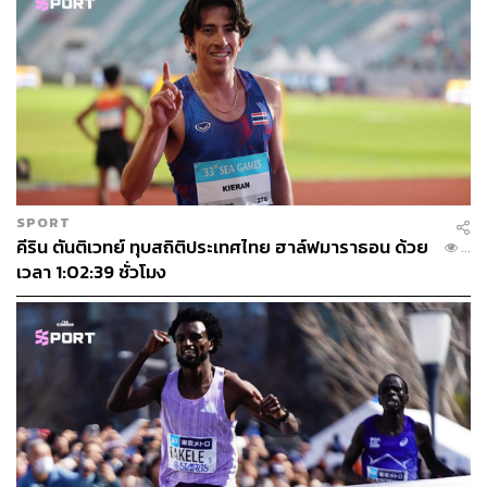
กองบรรณาธิการ THE STANDARD
SPORT
คีริน ตันติเวทย์ ทุบสถิติประเทศไทย ฮาล์ฟมาราธอน ด้วย
443
เวลา 1:02:39 ชั่วโมง