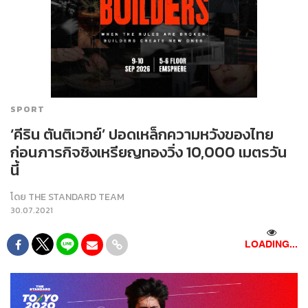
SPORT
‘คีริน ตันติเวทย์’ ปอดเหล็กความหวังของไทย
ก่อนภารกิจชิงเหรียญทองวิ่ง 10,000 เมตรวัน
นี้
โดย
THE STANDARD TEAM
30.07.2021
97