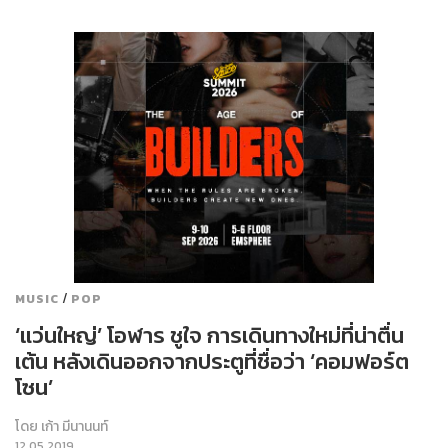
/
MUSIC
POP
‘แว่นใหญ่’ โอฬาร ชูใจ การเดินทางใหม่ที่น่าตื่น
เต้น หลังเดินออกจากประตูที่ชื่อว่า ‘คอมฟอร์ต
โซน’
โดย
เก้า มีนานนท์
12.05.2019