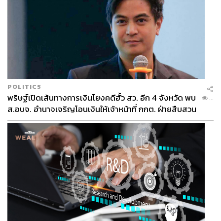
POLITICS
พริษฐ์เปิดเส้นทางการเงินโยงคดีฮั้ว สว. อีก 4 จังหวัด พบ
...
ส.อบจ. อำนาจเจริญโอนเงินให้เจ้าหน้าที่ กกต. ฝ่ายสืบสวน