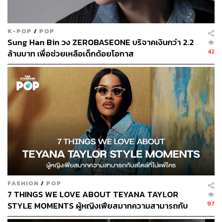
K-POP
/
POP
Sung Han Bin วง ZEROBASEONE บริจาคเงินกว่า 2.2
42
ล้านบาท เพื่อช่วยเหลือเด็กด้อยโอกาส
FASHION
/
POP
7 THINGS WE LOVE ABOUT TEYANA TAYLOR
97
STYLE MOMENTS ผู้หญิงเฟียสมากความสามารถกับ
สไตล์ที่ไม่แพ้ใคร