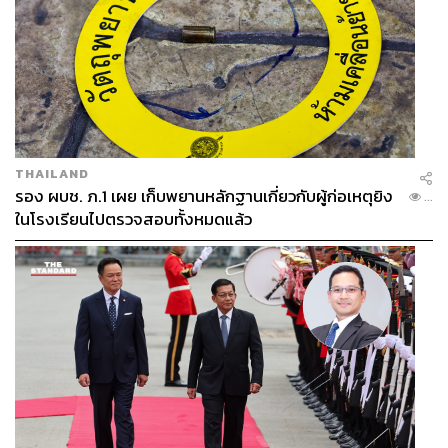
THAILAND
รอง ผบช. ภ.1 เผย เก็บพยานหลักฐานเกี่ยวกับผู้ก่อเหตุยิง
...
ในโรงเรียนไปตรวจสอบทั้งหมดแล้ว