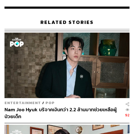
RELATED STORIES
196
ABOUT THE AUTHOR
พิมพ์ คำภีร์
นักเขียนกองบรรณาธิการคัลเจอร์ สำนักข่าว
THE STANDARD
ENTERTAINMENT
/
POP
Nam Joo Hyuk บริจาคเงินกว่า 2.2 ล้านบาทช่วยเหลือผู้
92
ป่วยเด็ก