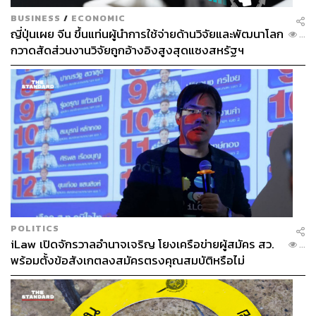
BUSINESS
/
ECONOMIC
ญี่ปุ่นเผย จีน ขึ้นแท่นผู้นำการใช้จ่ายด้านวิจัยและพัฒนาโลก
...
กวาดสัดส่วนงานวิจัยถูกอ้างอิงสูงสุดแซงสหรัฐฯ
POLITICS
iLaw เปิดจักรวาลอำนาจเจริญ โยงเครือข่ายผู้สมัคร สว.
...
พร้อมตั้งข้อสังเกตลงสมัครตรงคุณสมบัติหรือไม่