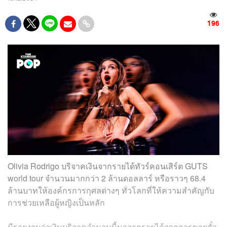
196
Olivia Rodrigo บริจาคเงินจากรายได้ทัวร์คอนเสิร์ต GUTS
world tour จำนวนมากกว่า 2 ล้านดอลลาร์ หรือราวๆ 68.4
ล้านบาทให้องค์กรการกุศลต่างๆ ทั่วโลกที่ให้ความสำคัญกับ
การช่วยเหลือผู้หญิงเป็นหลัก
มีรายงานว่าเงินบริจาคจำนวนนี้มาจากรายได้จากการขายตั๋ว