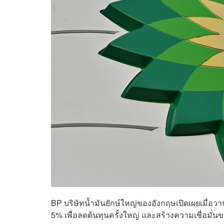
BP บริษัทน้ำมันยักษ์ใหญ่ของอังกฤษเปิดเผยเมื่อวา
5% เพื่อลดต้นทุนครั้งใหญ่ และสร้างความเชื่อมั่นขอ