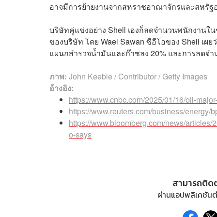
อาจมีการย้ายงานจากสหราชอาณาจักรและสหรัฐอเมร
บริษัทคู่แข่งอย่าง Shell เองก็ลดจำนวนพนักงานในช
ของบริษัท โดย Wael Sawan ซีอีโอของ Shell เ
แผนกสำรวจน้ำมันและก๊าซลง 20% และการลดจำ
ภาพ:
John Keeble / Contributor / Getty Images
อ้างอิง:
https://www.cnbc.com/2025/01/16/oil-major-b
https://www.reuters.com/business/energy/bp
https://www.bloomberg.com/news/articles/20
o-says
สามารถติด
ผ่านแอปพลิเคชันต่