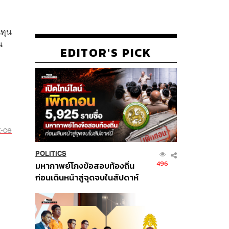
นทุน
น
EDITOR'S PICK
t-ce
POLITICS
496
มหากาพย์โกงข้อสอบท้องถิ่น
ก่อนเดินหน้าสู่จุดจบในสัปดาห์
นี้