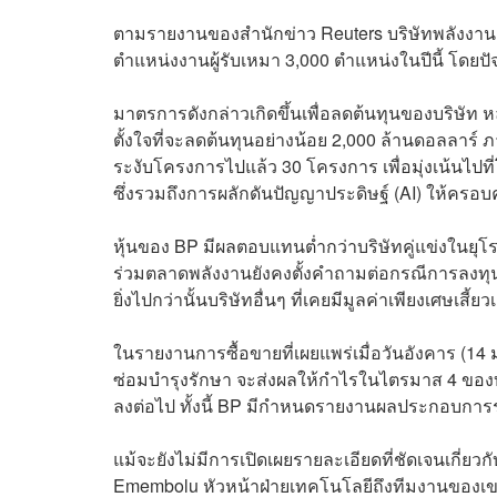
ตามรายงานของสำนักข่าว Reuters บริษัทพลังงาน
ตำแหน่งงานผู้รับเหมา 3,000 ตำแหน่งในปีนี้ โดย
มาตรการดังกล่าวเกิดขึ้นเพื่อลดต้นทุนของบริษัท หลั
ตั้งใจที่จะลดต้นทุนอย่างน้อย 2,000 ล้านดอลลาร์ ภา
ระงับโครงการไปแล้ว 30 โครงการ เพื่อมุ่งเน้นไปที
ซึ่งรวมถึงการผลักดันปัญญาประดิษฐ์ (AI) ให้ครอ
หุ้นของ BP มีผลตอบแทนต่ำกว่าบริษัทคู่แข่งในยุโร
ร่วมตลาดพลังงานยังคงตั้งคำถามต่อกรณีการลงทุนของ
ยิ่งไปกว่านั้นบริษัทอื่นๆ ที่เคยมีมูลค่าเพียงเศษเสี
ในรายงานการซื้อขายที่เผยแพร่เมื่อวันอังคาร (1
ซ่อมบำรุงรักษา จะส่งผลให้กำไรในไตรมาส 4 ของ
ลงต่อไป ทั้งนี้ BP มีกำหนดรายงานผลประกอบการรา
แม้จะยังไม่มีการเปิดเผยรายละเอียดที่ชัดเจนเกี
Emembolu หัวหน้าฝ่ายเทคโนโลยีถึงทีมงานของเข