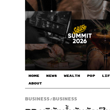
HOME
NEWS
WEALTH
POP
LIF
ABOUT
BUSINESS
BUSINESS
/