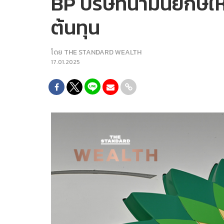
BP บริษัทน้ำมันยักษ
ต้นทุน
โดย
THE STANDARD WEALTH
17.01.2025