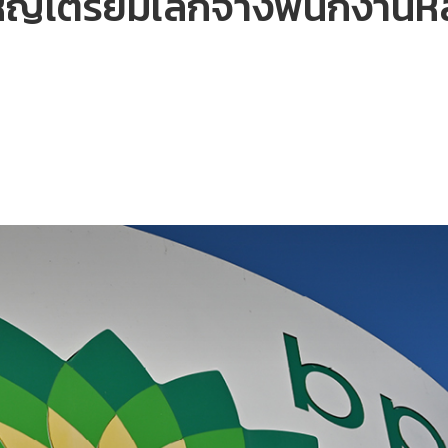
์ใหญ่เตรียมเลิกจ้างพนักงาน