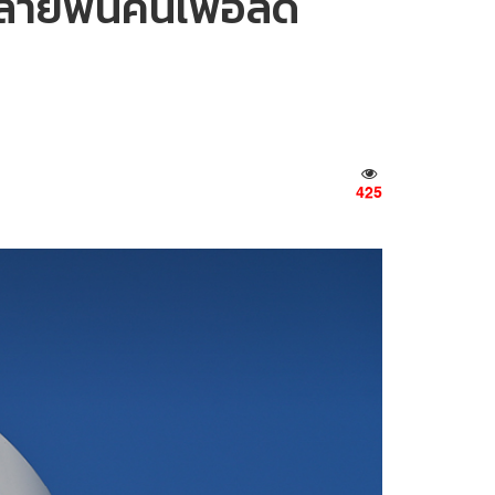
หลายพันคนเพื่อลด
425