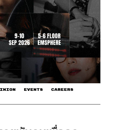
INION
EVENTS
CAREERS