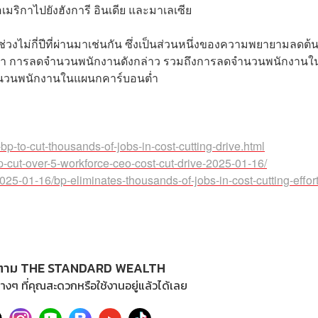
ิกาไปยังฮังการี อินเดีย และมาเลเซีย
่วงไม่กี่ปีที่ผ่านมาเช่นกัน ซึ่งเป็นส่วนหนึ่งของความพยายามลดต้
ผยว่า การลดจำนวนพนักงานดังกล่าว รวมถึงการลดจำนวนพนักงานใ
นวนพนักงานในแผนกคาร์บอนต่ำ
p-to-cut-thousands-of-jobs-in-cost-cutting-drive.html
-cut-over-5-workforce-ceo-cost-cut-drive-2025-01-16/
25-01-16/bp-eliminates-thousands-of-jobs-in-cost-cutting-effor
ตาม THE STANDARD WEALTH
างๆ ที่คุณสะดวกหรือใช้งานอยู่แล้วได้เลย