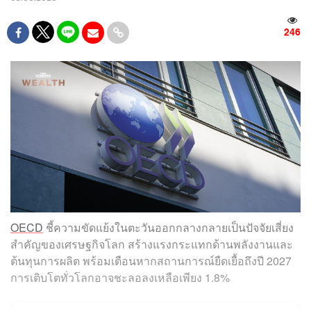
246
OECD
ชี้ความขัดแย้งในตะวันออกกลางกลายเป็นปัจจัยเสี่ยง
สำคัญของเศรษฐกิจโลก สร้างแรงกระแทกด้านพลังงานและ
ต้นทุนการผลิต พร้อมเตือนหากสถานการณ์ยืดเยื้อถึงปี 2027
การเติบโตทั่วโลกอาจชะลอลงเหลือเพียง 1.8%