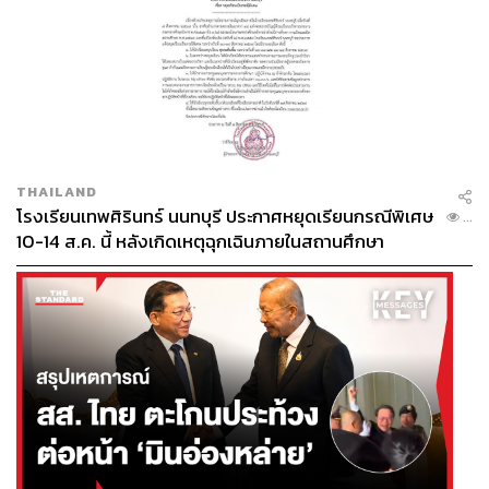
246
THAILAND
โรงเรียนเทพศิรินทร์ นนทบุรี ประกาศหยุดเรียนกรณีพิเศษ
...
10-14 ส.ค. นี้ หลังเกิดเหตุฉุกเฉินภายในสถานศึกษา
ABOUT THE AUTHOR
ศนิชา ละครพล
THE STANDARD WEALTH Editor