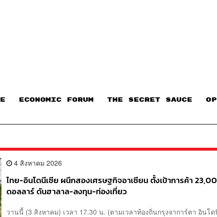
E
ECONOMIC FORUM
THE SECRET SAUCE​
OP
4 สิงหาคม 2026
ไทย-อินโดนีเซีย ผนึกสองเศรษฐกิจอาเซียน ตั้งเป้าการค้า 23,0
ดอลลาร์ ดันฮาลาล-ลงทุน-ท่องเที่ยว
วานนี้ (3 สิงหาคม) เวลา 17.30 น. (ตามเวลาท้องถิ่นกรุงจาการ์ตา อินโดน