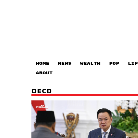
HOME
NEWS
WEALTH
POP
LIF
ABOUT
OECD