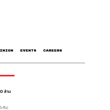
INION
EVENTS
CAREERS
00 ล้าน
ีเซีย)