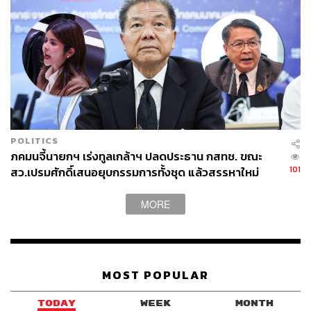
POLITICS
ภคมนจี้นายกฯ เร่งทูลเกล้าฯ ปลดประธาน กสทช. ขณะ
101
สว.เปรมศักดิ์เสนอยุบกรรมการทั้งชุด แล้วสรรหาใหม่
MORE
MOST POPULAR
TODAY
WEEK
MONTH