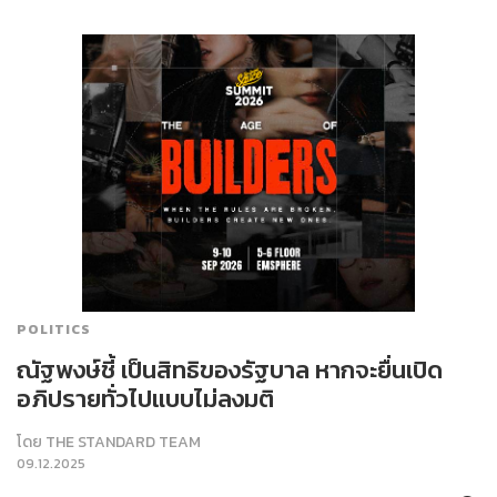
POLITICS
ณัฐพงษ์ชี้ เป็นสิทธิของรัฐบาล หากจะยื่นเปิด
อภิปรายทั่วไปแบบไม่ลงมติ
โดย
THE STANDARD TEAM
09.12.2025