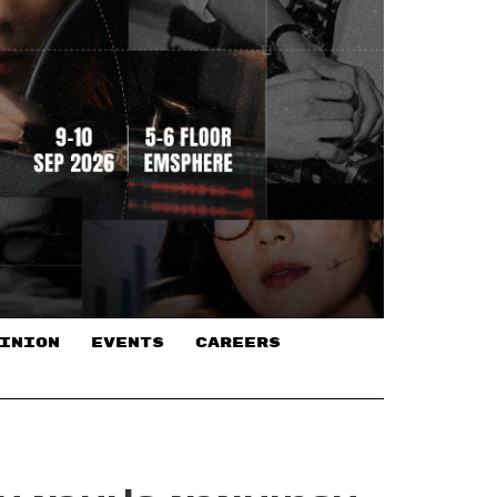
INION
EVENTS
CAREERS