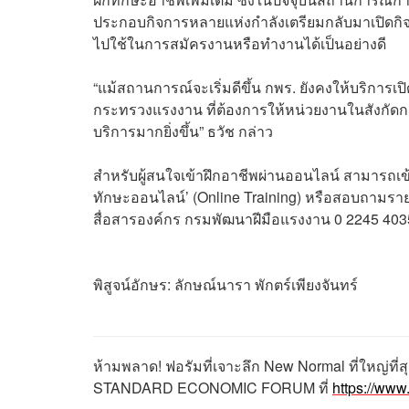
ประกอบกิจการหลายแห่งกำลังเตรียมกลับมาเปิดกิจการอ
ไปใช้ในการสมัครงานหรือทำงานได้เป็นอย่างดี
“แม้สถานการณ์จะเริ่มดีขึ้น กพร. ยังคงให้บริกา
กระทรวงแรงงาน ที่ต้องการให้หน่วยงานในสังก
บริการมากยิ่งขึ้น” ธวัช กล่าว
สำหรับผู้สนใจเข้าฝึกอาชีพผ่านออนไลน์ สามารถเข้
ทักษะออนไลน์’ (Online Training) หรือสอบถามราย
สื่อสารองค์กร กรมพัฒนาฝีมือแรงงาน 0 2245 403
พิสูจน์อักษร: ลักษณ์นารา พักตร์เพียงจันทร์
ห้ามพลาด! ฟอรัมที่เจาะลึก New Normal ที่ใหญ่ท
STANDARD ECONOMIC FORUM ที่
https://ww