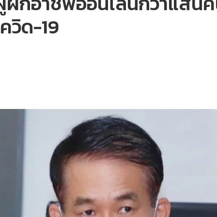
ผู้ฝึกอาชีพออนไลน์กว่าแส
โควิด-19