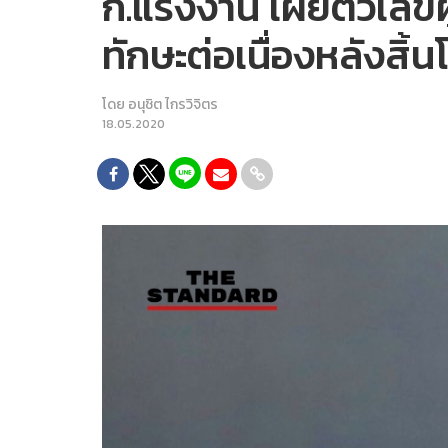
ก.แรงงาน เผยตัวเลข
ทักษะต่อเนื่องหลังสิ้น
โดย
อนุชิต ไกรวิจิตร
18.05.2020