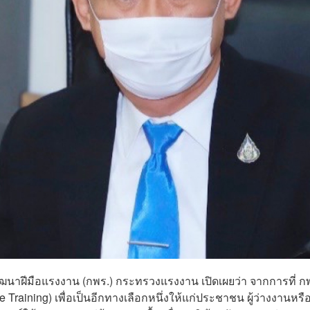
ัฒนาฝีมือแรงงาน (กพร.) กระทรวงแรงงาน เปิดเผยว่า จากการที่ ก
aining) เพื่อเป็นอีกทางเลือกหนึ่งให้แก่ประชาชน ผู้ว่างงานหรือผ