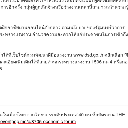
ีกครั้ง กลุ่มผู้ถูกเลิกจ้างหรือว่างงานเหล่านี้สามารถนำความรู้ท
รเปิดฝึกอาชีพผ่านออนไลน์ดังกล่าว ตามนโยบายของรัฐมนตรีว่าการ
ัดกระทรวงแรงงาน อำนวยความสะดวกให้แก่ประชาชนในการเข้าถึง
าได้ที่เว็บไซต์กรมพัฒนาฝีมือแรงงาน www.dsd.go.th คลิกเลือก ‘ฝ
ละเอียดเพิ่มเติมได้ที่สายด่วนกระทรวงแรงงาน 1506 กด 4 หรือกอ
5
ี่สุดในเมืองไทย จากวิทยากรระดับประเทศ 40 คน ซื้อบัตรงาน THE
w.eventpop.me/e/8705-economic-forum