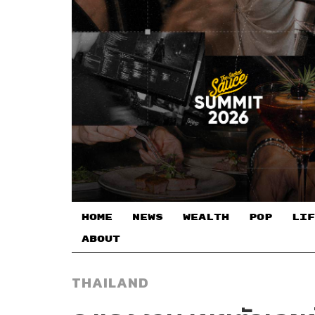
HOME
NEWS
WEALTH
POP
LIF
ABOUT
THAILAND