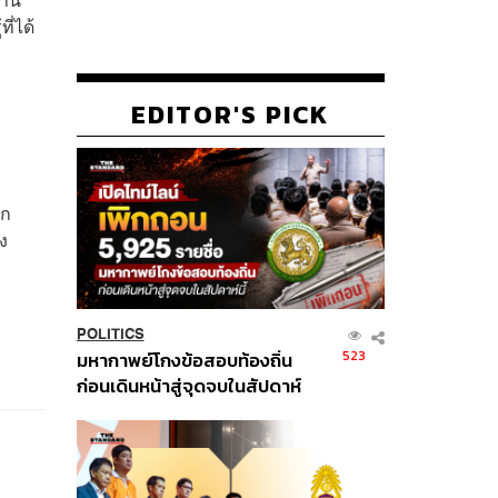
ี่ได้
EDITOR'S PICK
ึก
ง
POLITICS
523
มหากาพย์โกงข้อสอบท้องถิ่น
ก่อนเดินหน้าสู่จุดจบในสัปดาห์
นี้