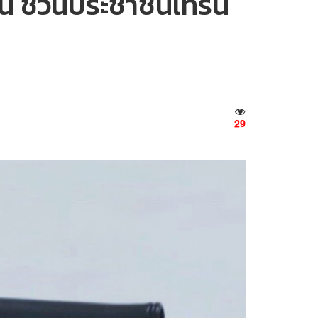
นคน ชวนประชาชนเทรน
29