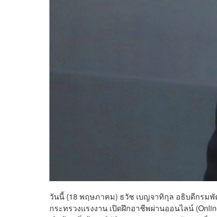
วันนี้ (18 พฤษภาคม) ธวัช เบญจาทิกุล อธิบดีกรมพ
กระทรวงแรงงาน เปิดฝึกอาชีพผ่านออนไลน์ (Online Tr