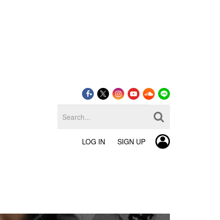
LOG IN
SIGN UP