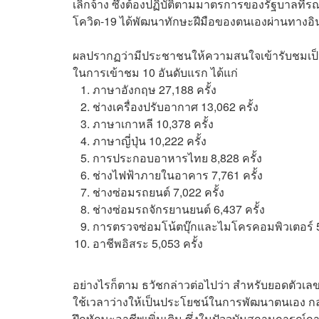
เลิกจ้าง ซึ่งต้องปฏิบัติตามมาตรการของรัฐบาลที่ร
โควิด-19 ได้พัฒนาทักษะฝีมือของตนเองผ่านทางอินเ
ผลปรากฏว่ามีประชาชนให้ความสนใจเข้ารับชมเป็น
ในการเข้าชม 10 อันดับแรก ได้แก่
ภาษาอังกฤษ 27,188 ครั้ง
ช่างเครื่องปรับอากาศ 13,062 ครั้ง
ภาษาเกาหลี 10,378 ครั้ง
ภาษาญี่ปุ่น 10,222 ครั้ง
การประกอบอาหารไทย 8,828 ครั้ง
ช่างไฟฟ้าภายในอาคาร 7,761 ครั้ง
ช่างซ่อมรถยนต์ 7,022 ครั้ง
ช่างซ่อมรถจักรยานยนต์ 6,437 ครั้ง
การตรวจซ่อมโน้ตบุ๊กและไมโครคอมพิวเตอร์ 5,
อาชีพอิสระ 5,053 ครั้ง
อย่างไรก็ตาม ธวัชกล่าวต่อไปว่า สำหรับยอดตัวเลข
ใช้เวลาว่างให้เป็นประโยชน์ในการพัฒนาตนเอง กลุ่มผู
ฝึกทักษะอาชีพเพิ่มเติม ซึ่งในปัจจุบันสถานการณ์ก