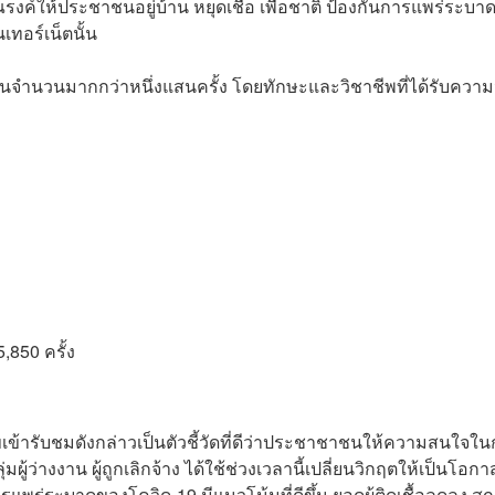
ณรงค์ให้ประชาชนอยู่บ้าน หยุดเชื้อ เพื่อชาติ ป้องกันการแพร่ระบ
ทอร์เน็ตนั้น
จำนวนมากกว่าหนึ่งแสนครั้ง โดยทักษะและวิชาชีพที่ได้รับความ
850 ครั้ง
เข้ารับชมดังกล่าวเป็นตัวชี้วัดที่ดีว่าประชาชาชนให้ความสนใจใ
้ว่างงาน ผู้ถูกเลิกจ้าง ได้ใช้ช่วงเวลานี้เปลี่ยนวิกฤตให้เป็นโอกาส
ารแพร่ระบาดของโควิด-19 มีแนวโน้มที่ดีขึ้น ยอดผู้ติดเชื้อลดลง ส