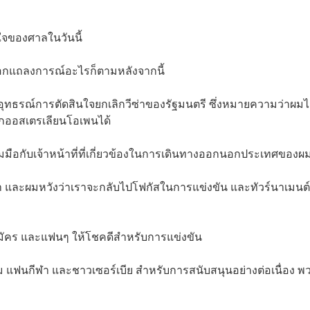
นใจของศาลในวันนี้
ะออกแถลงการณ์อะไรก็ตามหลังจากนี้
ารอุทธรณ์การตัดสินใจยกเลิกวีซ่าของรัฐมนตรี ซึ่งหมายความว่าผมไ
ึกออสเตรเลียนโอเพนได้
ือกับเจ้าหน้าที่ที่เกี่ยวข้องในการเดินทางออกนอกประเทศของผ
 และผมหวังว่าเราจะกลับไปโฟกัสในการแข่งขัน และทัวร์นาเมนต์ท
สมัคร และแฟนๆ ให้โชคดีสำหรับการแข่งขัน
ีม แฟนกีฬา และชาวเซอร์เบีย สำหรับการสนับสนุนอย่างต่อเนื่อง พ