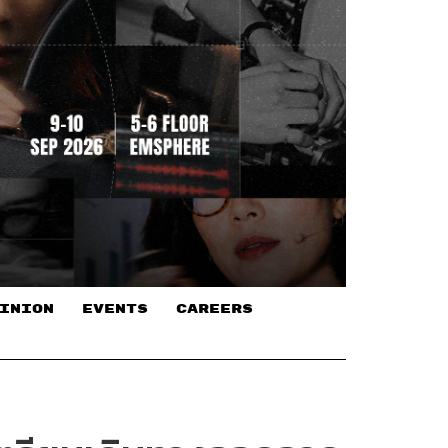
INION
EVENTS
CAREERS