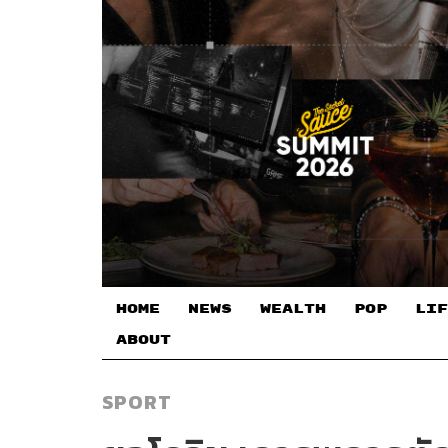
HOME
NEWS
WEALTH
POP
LIF
ABOUT
SPORT