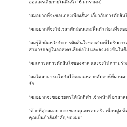
ออสเตรเลียภายในคืนนี้ (16 มกราคม)
“ผมอยากที่จะขอแถลงเพียงสั้นๆ เกี่ยวกับการตัดสิ
“ผมอยากที่จะใช้เวลาพักผ่อนและฟื้นตัว ก่อนที่จ
“ผมรู้สึกผิดหวังกับการตัดสินใจของศาลที่ไม่รับก
สามารถอยู่ในออสเตรเลียต่อไป และลงแข่งขันในศ
“ผมเคารพการตัดสินใจของศาล และจะให้ความร่วมม
“ผมไม่สามารถโฟกัสได้ตลอดหลายสัปดาห์ที่ผ่านมา
รัก
“ผมอยากจะขออวยพรให้นักกีฬา เจ้าหน้าที่ อาสา
“ท้ายที่สุดผมอยากจะขอบคุณครอบครัว เพื่อนฝูง ท
คุณเป็นกำลังสำคัญของผม”