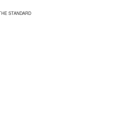
ว THE STANDARD