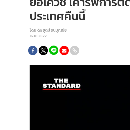
ยอโควิช เคารพการตั
ประเทศคืนนี้
โดย
ดิษยุตม์ ธนบุญชัย
16.01.2022