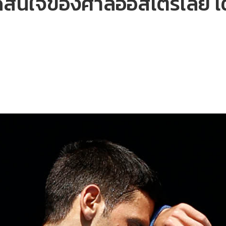
ดสินใจของศาลออสเตรเลีย 