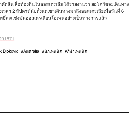
ัดสิน สื่อท้องถิ่นในออสเตรเลีย ได้รายงานว่า ยอโควิชจะเดินทา
งเวลา 2 สัปดาห์นับตั้งแต่เขาเดินทางมาถึงออสเตรเลียเมื่อวันที่ 6
สิทธิ์ลงแข่งขันออสเตรเลียนโอเพนอย่างเป็นทางการแล้ว
0001871
k Djokovic
Australia
นักเทนนิส
กีฬาเทนนิส