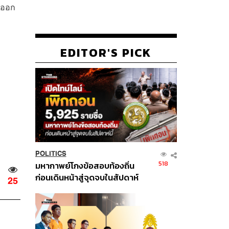
งออก
EDITOR'S PICK
POLITICS
518
มหากาพย์โกงข้อสอบท้องถิ่น
ก่อนเดินหน้าสู่จุดจบในสัปดาห์
25
นี้