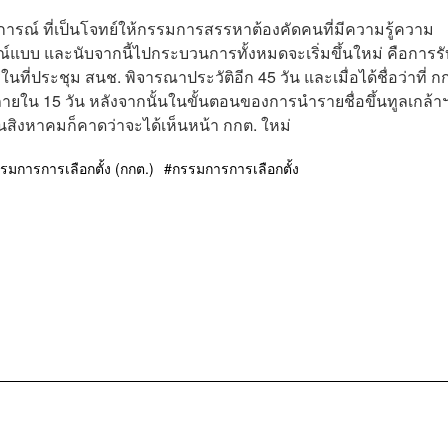
การณ์ ที่เป็นโจทย์ให้กรรมการสรรหาต้องคัดคนที่มีความรู้ความ
์แบบ และนับจากนี้ไปกระบวนการทั้งหมดจะเริ่มขึ้นใหม่ คือการรั
่ประชุม สนช. พิจารณาประวัติอีก 45 วัน และเมื่อได้ชื่อว่าที่ ก
ู่ ภายใน 15 วัน หลังจากนั้นในขั้นตอนของการนำรายชื่อขึ้นทูลเกล้า
สิงหาคมก็คาดว่าจะได้เห็นหน้า กกต. ใหม่
การการเลือกตั้ง (กกต.)
กรรมการการเลือกตั้ง