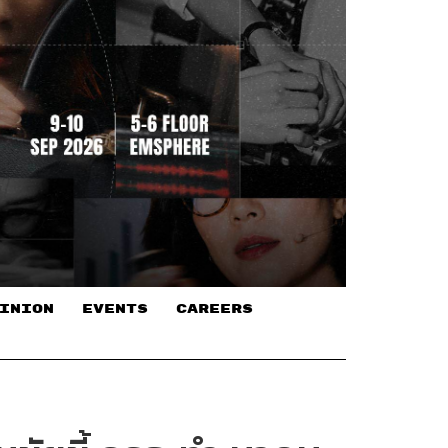
INION
EVENTS
CAREERS