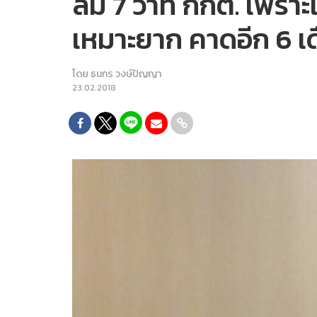
ล้ม 7 ว่าที่ กกต. เพร
เหมาะยาก คาดอีก 6 เด
โดย
ธนกร วงษ์ปัญญา
23.02.2018