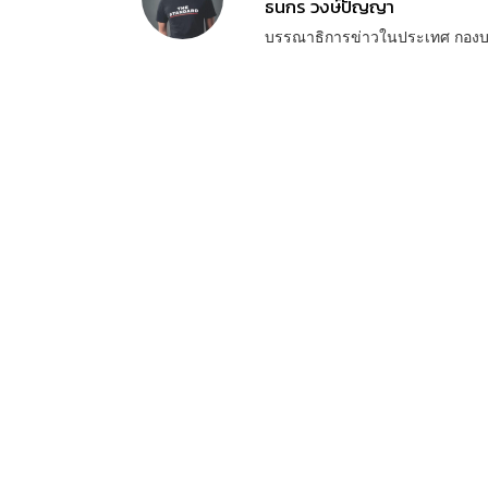
ธนกร วงษ์ปัญญา
บรรณาธิการข่าวในประเทศ กอง