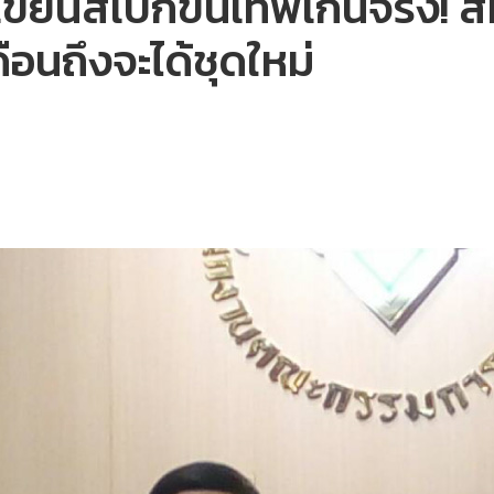
าะเขียนสเปกขั้นเทพเกินจริง! 
ือนถึงจะได้ชุดใหม่