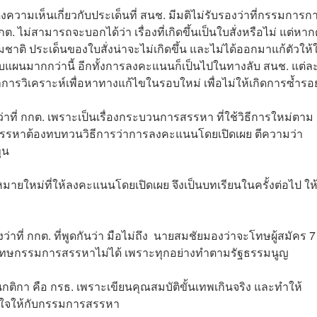
ความเห็นเกี่ยวกับประเด็นที่ สนช. มีมติไม่รับรองว่าที่กรรมการก
กกต. ไม่สามารถจะบอกได้ว่า เรื่องที่เกิดขึ้นเป็นใบสั่งหรือไม่ แต่หาก
าติ ประเด็นของใบสั่งน่าจะไม่เกิดขึ้น และไม่ได้ออกมาแก้ตัวให้
บบแผนมากกว่านี้ อีกทั้งการลงคะแนนก็เป็นไปในทางลับ สนช. แต่
การวิเคราะห์เพื่อหาทางแก้ไขในรอบใหม่ เพื่อไม่ให้เกิดการซ้ำ
งว่าที่ กกต. เพราะเป็นเรื่องกระบวนการสรรหา ที่ใช้วิธีการใหม่ตาม
รรหาต้องทบทวนวิธีการว่าการลงคะแนนโดยเปิดเผย ตีความว่า
ทุน
ยใหม่ที่ให้ลงคะแนนโดยเปิดเผย จึงเป็นบทเรียนในครั้งต่อไป ให
่าที่ กกต. ที่พูดกันว่า มือไม่ถึง นายสมชัยมองว่าจะโทษผู้สมัคร 
โทษกรรมการสรรหาไม่ได้ เพราะทุกอย่างทำตามรัฐธรรมนูญ
นกติกา คือ กรธ. เพราะเขียนคุณสมบัติขั้นเทพเกินจริง และทำให้
กใจให้กับกรรมการสรรหา