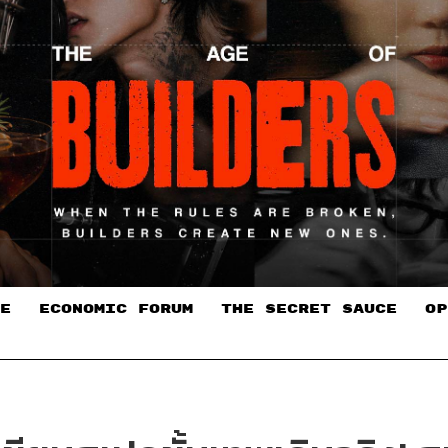
E
ECONOMIC FORUM
THE SECRET SAUCE​
OP