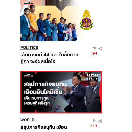
POLITICS
194
เส้นทางคดี 44 สส. ในชั้นศาล
ฎีกา จะรู้ผลเมื่อไร
WORLD
539
สรุปภารกิจอนุทิน เยือน