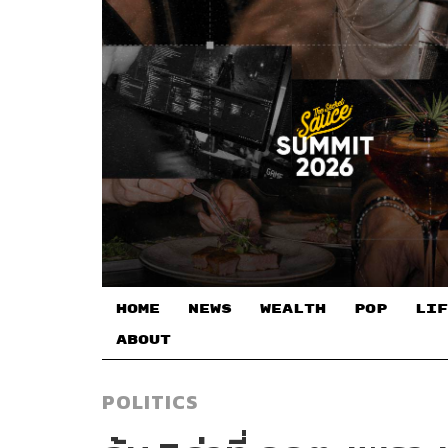
HOME
NEWS
WEALTH
POP
LIF
ABOUT
POLITICS