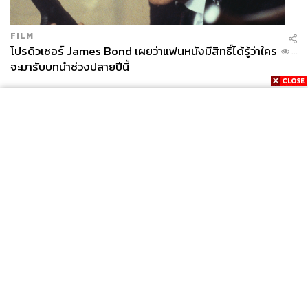
FILM
โปรดิวเซอร์ James Bond เผยว่าแฟนหนังมีสิทธิ์ได้รู้ว่าใคร
...
จะมารับบทนำช่วงปลายปีนี้
News
Wealth
Pop
Podcast
Video
Now
Opinion
Careers
Events
Privacy
About
Contact
Policy
FOR
ADVERTISING