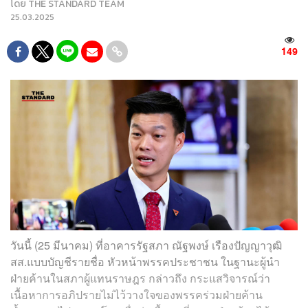
โดย
THE STANDARD TEAM
25.03.2025
149
วันนี้ (25 มีนาคม) ที่อาคารรัฐสภา ณัฐพงษ์ เรืองปัญญาวุฒิ
สส.แบบบัญชีรายชื่อ หัวหน้าพรรคประชาชน ในฐานะผู้นำ
ฝ่ายค้านในสภาผู้แทนราษฎร กล่าวถึง กระแสวิจารณ์ว่า
เนื้อหาการอภิปรายไม่ไว้วางใจของพรรคร่วมฝ่ายค้าน