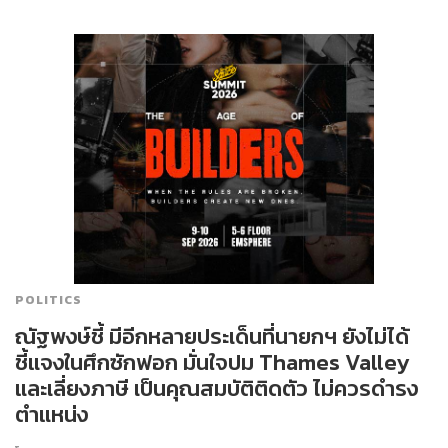
POLITICS
ณัฐพงษ์ชี้ มีอีกหลายประเด็นที่นายกฯ ยังไม่ได้
ชี้แจงในศึกซักฟอก มั่นใจปม Thames Valley
และเลี่ยงภาษี เป็นคุณสมบัติติดตัว ไม่ควรดำรง
ตำแหน่ง