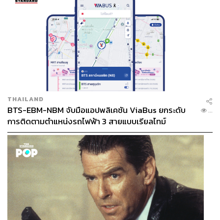
THAILAND
BTS-EBM-NBM จับมือแอปพลิเคชัน ViaBus ยกระดับ
...
การติดตามตำแหน่งรถไฟฟ้า 3 สายแบบเรียลไทม์