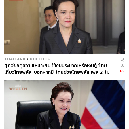
THAILAND
/
POLITICS
ศุภจีขอดูความเหมาะสม ใช้งบประมาณหรือเงินกู้ ‘ไทย
80
เที่ยวไทยพลัส’ บอกหากมี ‘ไทยช่วยไทยพลัส เฟส 2’ ไม่
จำเป็นต้องออกพร้อมกัน