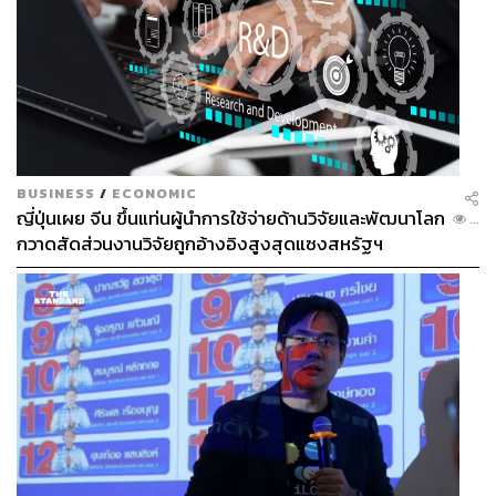
BUSINESS
/
ECONOMIC
ญี่ปุ่นเผย จีน ขึ้นแท่นผู้นำการใช้จ่ายด้านวิจัยและพัฒนาโลก
...
กวาดสัดส่วนงานวิจัยถูกอ้างอิงสูงสุดแซงสหรัฐฯ