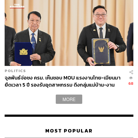
POLITICS
จุลพันธ์จ่อชง ครม. เห็นชอบ MOU แรงงานไทย-เมียนมา
68
ยืดเวลา 5 ปี รองรับอุตสาหกรรม ดึงกลุ่มแม่บ้าน-งาน
อิสระเข้าสู่ระบบประกันสังคม
MORE
MOST POPULAR