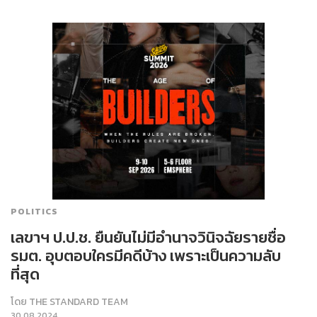
POLITICS
เลขาฯ ป.ป.ช. ยืนยันไม่มีอำนาจวินิจฉัยรายชื่อ
รมต. อุบตอบใครมีคดีบ้าง เพราะเป็นความลับ
ที่สุด
โดย
THE STANDARD TEAM
30.08.2024