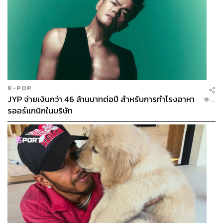
K-POP
JYP จ่ายเงินกว่า 46 ล้านบาทต่อปี สำหรับการทำโรงอาหา
...
รออร์แกนิกในบริษัท